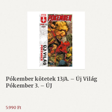
Pókember kötetek 13/A. – Új Világ
Pókember 3. – ÚJ
5.990
Ft