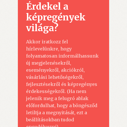
Érdekel a
képregények
világa?
Akkor iratkozz fel
hírlevelünkre, hogy
folyamatosan informálhassunk
új megjelenésekről,
eseményekről, akciókról,
vásárlási lehetőségekről,
fejlesztésekről és képregényes
érdekességekről. (Ha nem
jelenik meg a felugró ablak
előfordulhat, hogy a böngésződ
letiltja a megnyitását, ezt a
beállításokban tudod
engedélyezni)