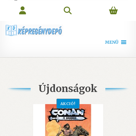
search
MENÜ
Újdonságok
AKCIÓ!