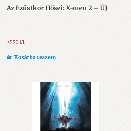
Az Ezüstkor Hősei: X-men 2 – ÚJ
7.990
Ft
Kosárba teszem