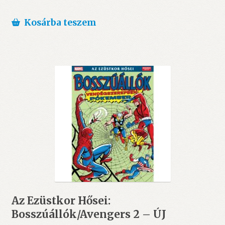
Kosárba teszem
Az Ezüstkor Hősei:
Bosszúállók/Avengers 2 – ÚJ