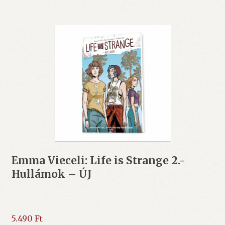
Emma Vieceli: Life is Strange 2.-
Hullámok – ÚJ
5.490
Ft