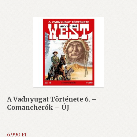
A Vadnyugat Története 6. –
Comancherók – ÚJ
6.990
Ft