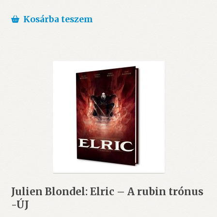
Kosárba teszem
Julien Blondel: Elric – A rubin trónus
-ÚJ