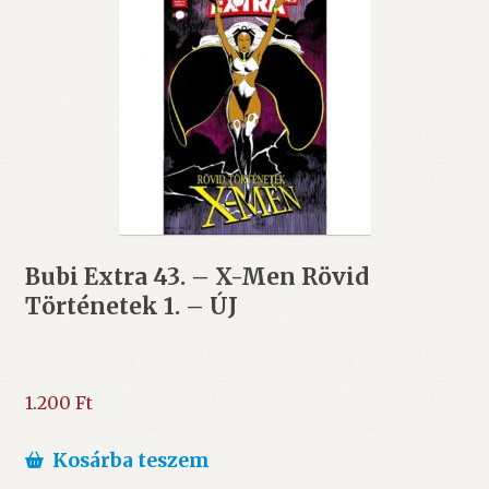
Bubi Extra 43. – X-Men Rövid
Történetek 1. – ÚJ
1.200
Ft
Kosárba teszem