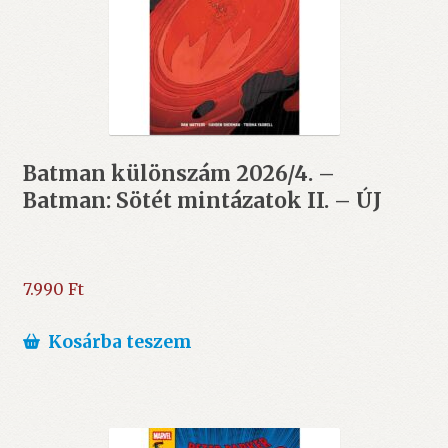
Batman különszám 2026/4. –
Batman: Sötét mintázatok II. – ÚJ
7.990
Ft
Kosárba teszem