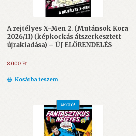
A rejtélyes X-Men 2. (Mutánsok Kora
2026/11) (képkockás átszerkesztett
újrakiadása) – ÚJ ELŐRENDELÉS
8.000
Ft
Kosárba teszem
AKCIÓ!