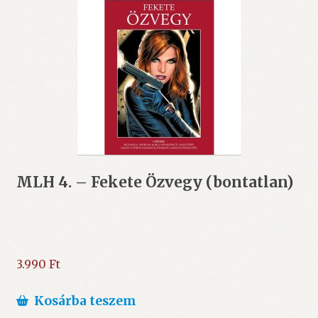
MLH 4. – Fekete Özvegy (bontatlan)
3.990
Ft
Kosárba teszem