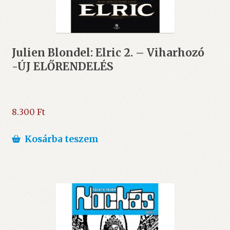
Julien Blondel: Elric 2. – Viharhozó
-ÚJ ELŐRENDELÉS
8.300
Ft
Kosárba teszem