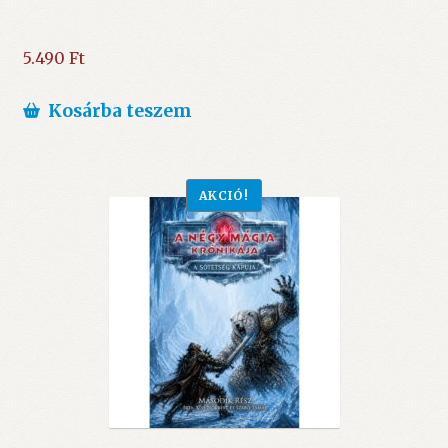
5.490
Ft
Kosárba teszem
AKCIÓ!