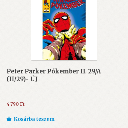
Peter Parker Pókember II. 29/A
(II/29)- ÚJ
4.790
Ft
Kosárba teszem