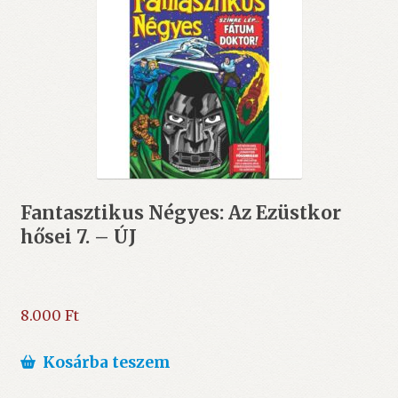
Fantasztikus Négyes: Az Ezüstkor
hősei 7. – ÚJ
8.000
Ft
Kosárba teszem