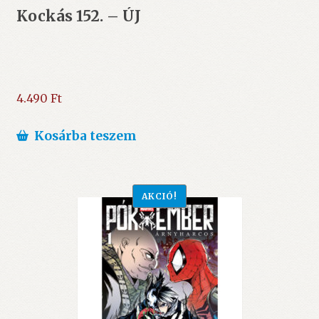
Kockás 152. – ÚJ
4.490
Ft
Kosárba teszem
AKCIÓ!