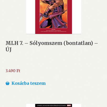
MLH 7. – Sólyomszem (bontatlan) –
ÚJ
3.490
Ft
Kosárba teszem