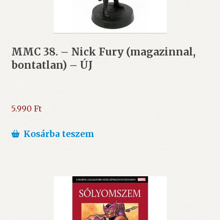
MMC 38. – Nick Fury (magazinnal,
bontatlan) – ÚJ
5.990
Ft
Kosárba teszem