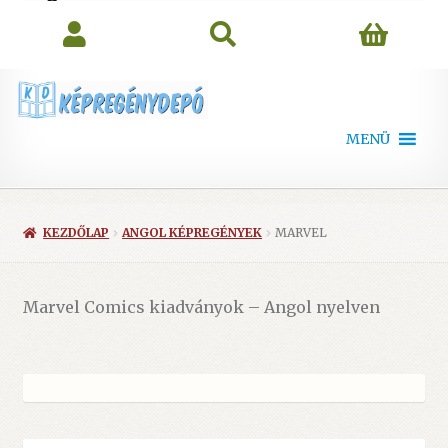
search
MENÜ
KEZDŐLAP
ANGOL KÉPREGÉNYEK
MARVEL
Marvel Comics kiadványok – Angol nyelven