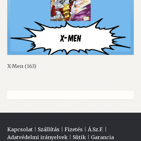
X-Men
(163)
Kapcsolat
|
Szállítás
|
Fizetés
|
Á.Sz.F.
|
Adatvédelmi irányelvek
|
Sütik
|
Garancia