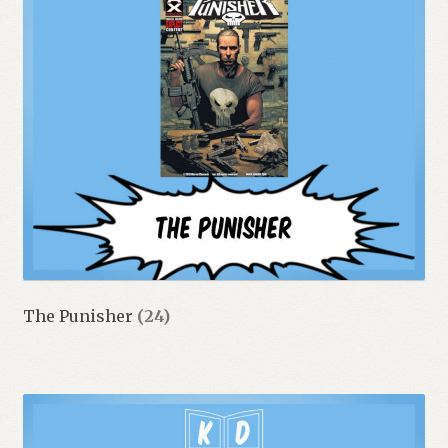
The Punisher
(24)