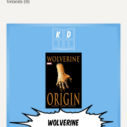
Venom
(8)