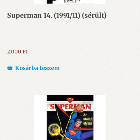
Superman 14. (1991/11) (sérült)
2.000
Ft
Kosárba teszem