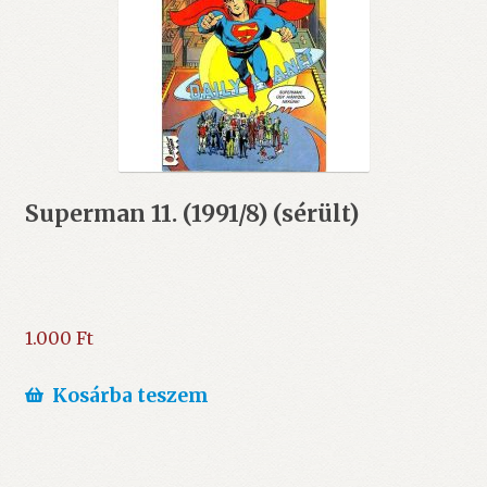
Superman 11. (1991/8) (sérült)
1.000
Ft
Kosárba teszem