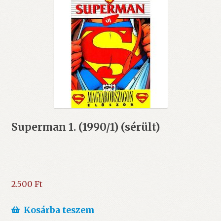
Superman 1. (1990/1) (sérült)
2.500
Ft
Kosárba teszem