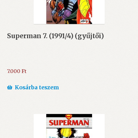
Superman 7. (1991/4) (gyűjtői)
7.000
Ft
Kosárba teszem