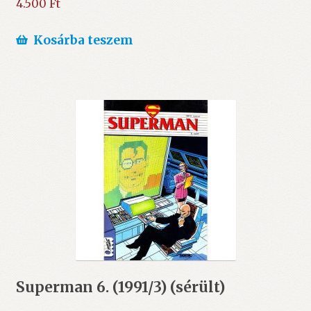
4.500
Ft
Kosárba teszem
Superman 6. (1991/3) (sérült)