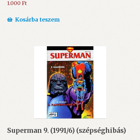
1.000
Ft
Kosárba teszem
Superman 9. (1991/6) (szépséghibás)