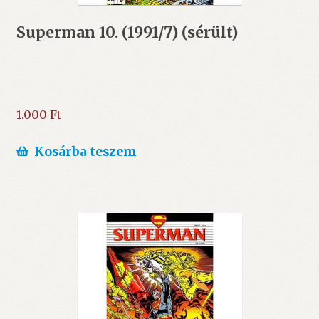
Superman 10. (1991/7) (sérült)
1.000
Ft
Kosárba teszem