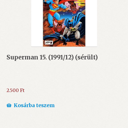
Superman 15. (1991/12) (sérült)
2.500
Ft
Kosárba teszem