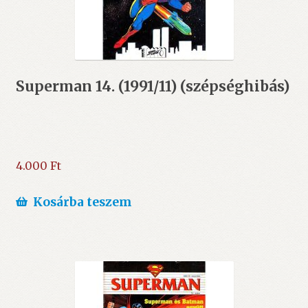
Superman 14. (1991/11) (szépséghibás)
4.000
Ft
Kosárba teszem