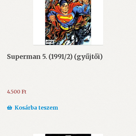
Superman 5. (1991/2) (gyűjtői)
4.500
Ft
Kosárba teszem