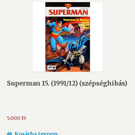
Superman 15. (1991/12) (szépséghibás)
5.000
Ft
Kosárba teszem