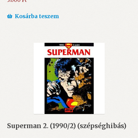
5.000
Ft
Kosárba teszem
Superman 2. (1990/2) (szépséghibás)