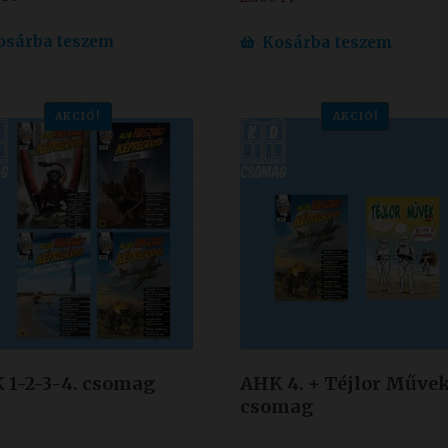
osárba teszem
Kosárba teszem
AKCIÓ!
AKCIÓ!
 1-2-3-4. csomag
AHK 4. + Téjlor Művek
csomag