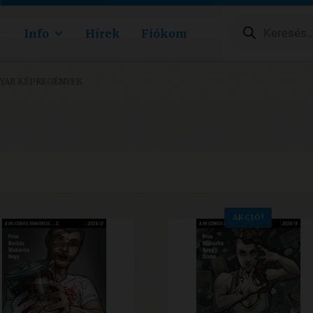
Products
search
Info
Hírek
Fiókom
YAR KÉPREGÉNYEK
AKCIÓ!