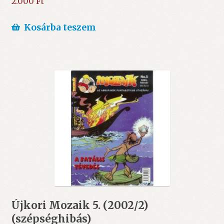
2.000
Ft
Kosárba teszem
Újkori Mozaik 5. (2002/2)
(szépséghibás)