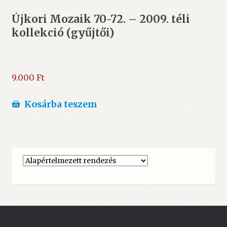
Újkori Mozaik 70-72. – 2009. téli
kollekció (gyűjtői)
9.000
Ft
Kosárba teszem