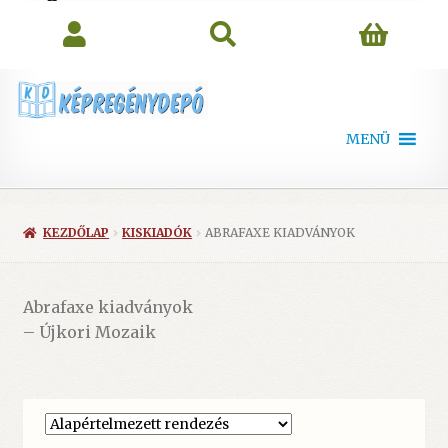
search
MENÜ
KEZDŐLAP
KISKIADÓK
ABRAFAXE KIADVÁNYOK
Abrafaxe kiadványok
– Újkori Mozaik