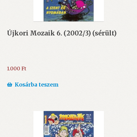
Újkori Mozaik 6. (2002/3) (sérült)
1.000
Ft
Kosárba teszem