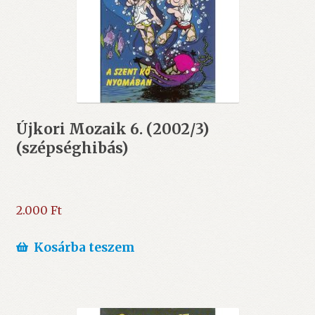
Újkori Mozaik 6. (2002/3)
(szépséghibás)
2.000
Ft
Kosárba teszem