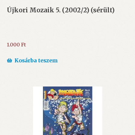
Újkori Mozaik 5. (2002/2) (sérült)
1.000
Ft
Kosárba teszem