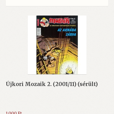
Újkori Mozaik 2. (2001/11) (sérült)
1.000
Ft