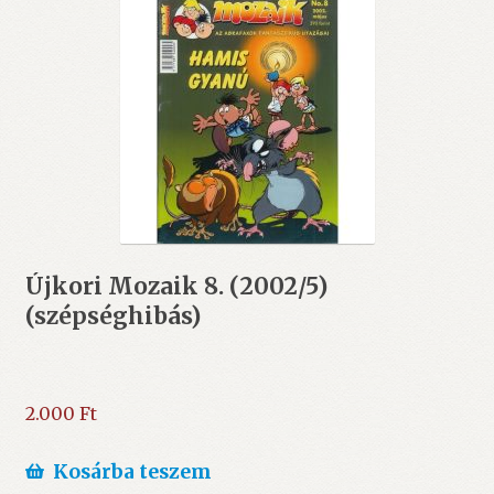
Újkori Mozaik 8. (2002/5)
(szépséghibás)
2.000
Ft
Kosárba teszem