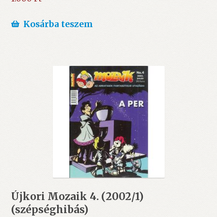
Kosárba teszem
Újkori Mozaik 4. (2002/1)
(szépséghibás)