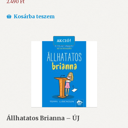
2.490
Ft
Kosárba teszem
AKCIÓ!
Állhatatos Brianna – ÚJ