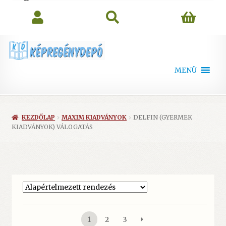
search
MENÜ
KEZDŐLAP
MAXIM KIADVÁNYOK
DELFIN (GYERMEK
KIADVÁNYOK) VÁLOGATÁS
1
2
3