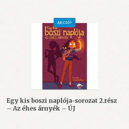
AKCIÓ!
Egy kis boszi naplója-sorozat 2.rész
– Az éhes árnyék – ÚJ