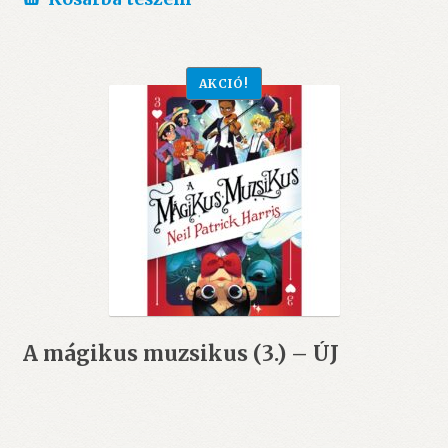
3.499 Ft.
3.190 Ft.
AKCIÓ!
A mágikus muzsikus (3.) – ÚJ