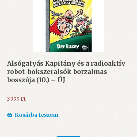
Alsógatyás Kapitány és a radioaktív
robot-bokszeralsók borzalmas
bosszúja (10.) – ÚJ
3.999
Ft
Kosárba teszem