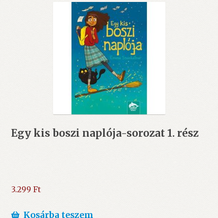
Egy kis boszi naplója-sorozat 1. rész
3.299
Ft
Kosárba teszem