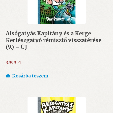
Alsógatyás Kapitány és a Kerge
Kertészgatyó rémisztő visszatérése
(9.) – ÚJ
3.999
Ft
Kosárba teszem