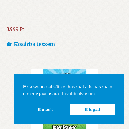
3.999
Ft
Kosárba teszem
Ez a weboldal sütiket használ a felhasználói
élmény javítására.
Tovább olvasom
Elutasít
Elfogad