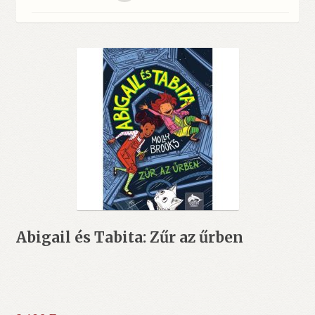
Abigail és Tabita: Zűr az űrben