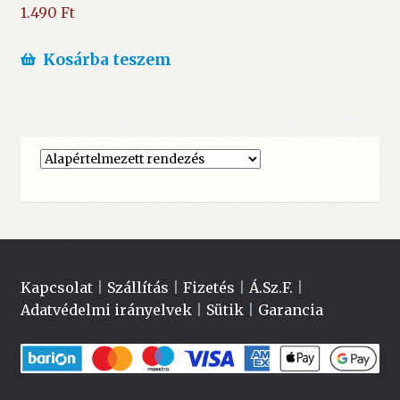
1.490
Ft
Kosárba teszem
Kapcsolat
|
Szállítás
|
Fizetés
|
Á.Sz.F.
|
Adatvédelmi irányelvek
|
Sütik
|
Garancia