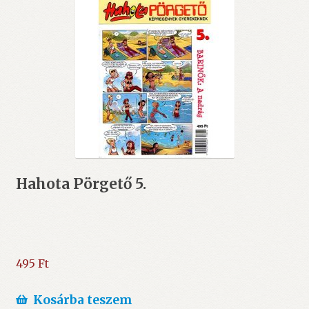
Hahota Pörgető 5.
495
Ft
Kosárba teszem