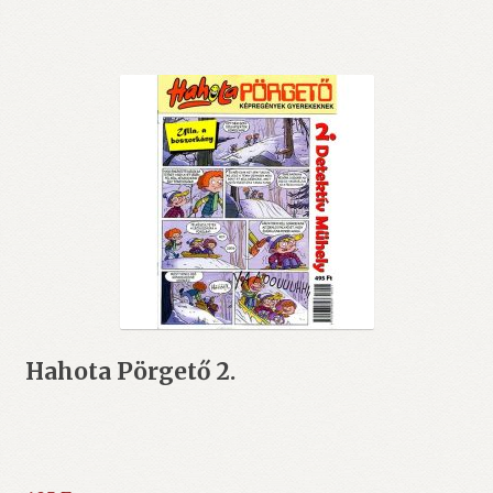
Hahota Pörgető 2.