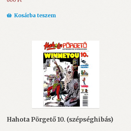
600
Ft
Kosárba teszem
Hahota Pörgető 10. (szépséghibás)