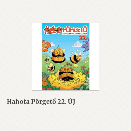
Hahota Pörgető 22. ÚJ