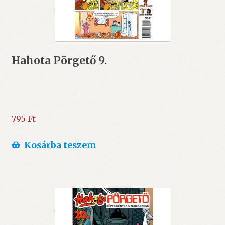
Hahota Pörgető 9.
795
Ft
Kosárba teszem