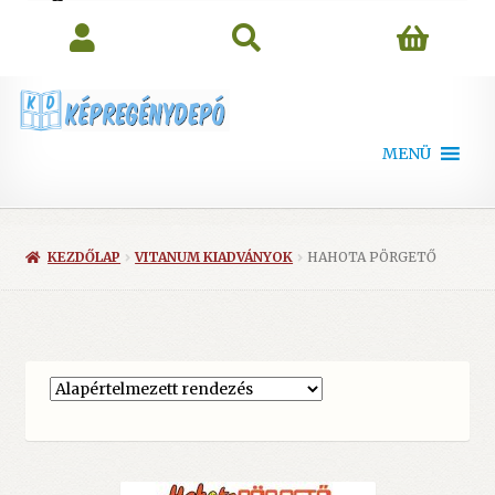
search
MENÜ
KEZDŐLAP
VITANUM KIADVÁNYOK
HAHOTA PÖRGETŐ