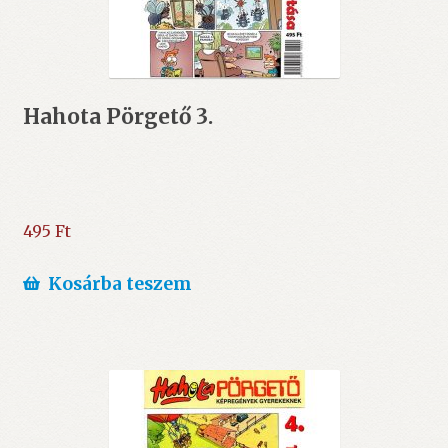
Hahota Pörgető 3.
495
Ft
Kosárba teszem