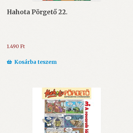
Hahota Pörgető 22.
1.490
Ft
Kosárba teszem