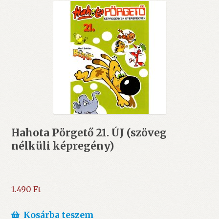
Hahota Pörgető 21. ÚJ (szöveg
nélküli képregény)
1.490
Ft
Kosárba teszem