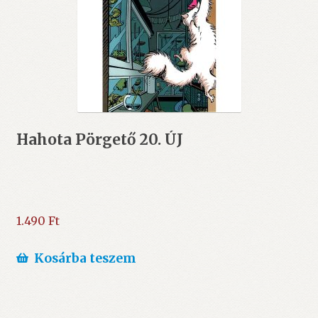
Hahota Pörgető 20. ÚJ
1.490
Ft
Kosárba teszem