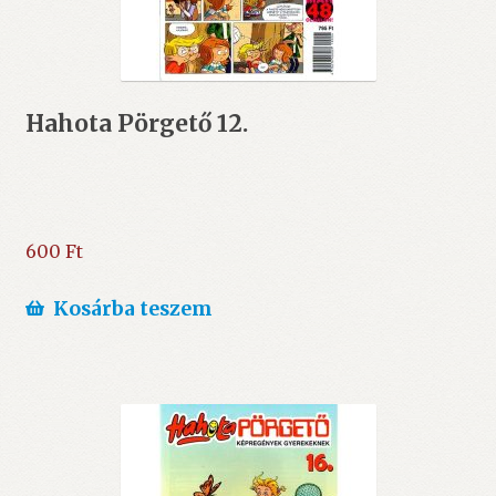
Hahota Pörgető 12.
600
Ft
Kosárba teszem