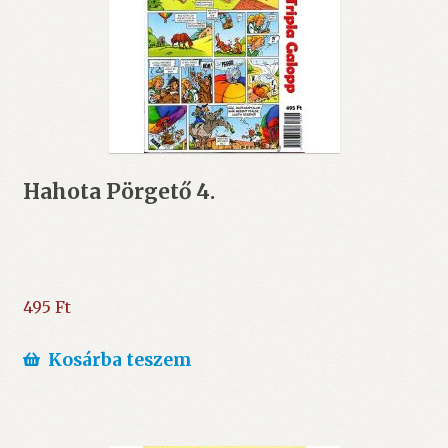
Hahota Pörgető 4.
495
Ft
Kosárba teszem