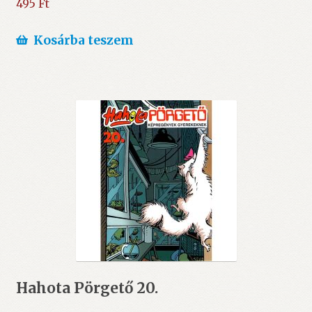
495
Ft
Kosárba teszem
Hahota Pörgető 20.