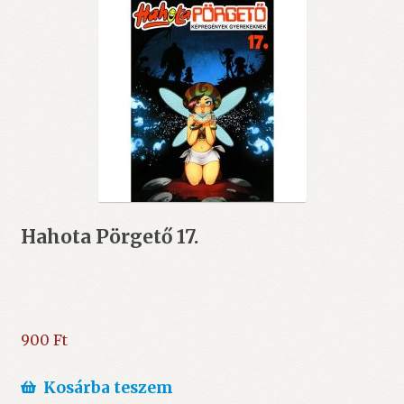
Hahota Pörgető 17.
900
Ft
Kosárba teszem