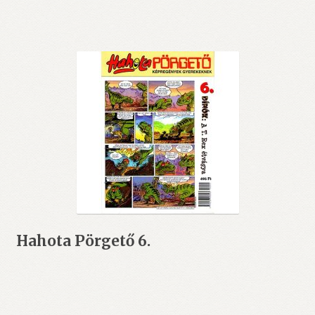
Hahota Pörgető 6.