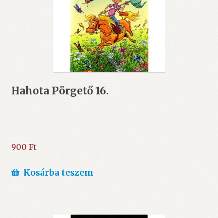
Hahota Pörgető 16.
900
Ft
Kosárba teszem