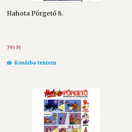
Hahota Pörgető 8.
795
Ft
Kosárba teszem