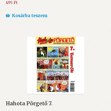
495
Ft
Kosárba teszem
Hahota Pörgető 7.