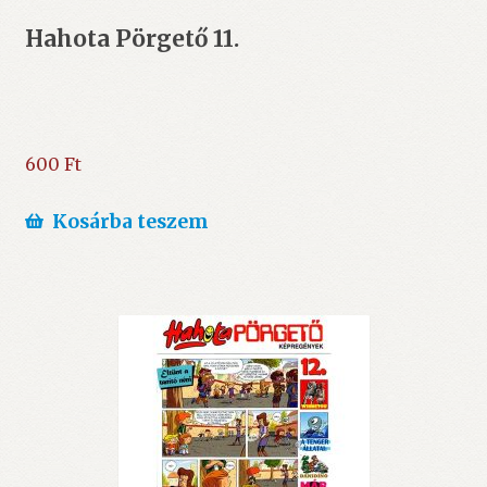
Hahota Pörgető 11.
600
Ft
Kosárba teszem