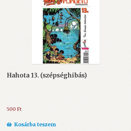
Hahota 13. (szépséghibás)
500
Ft
Kosárba teszem