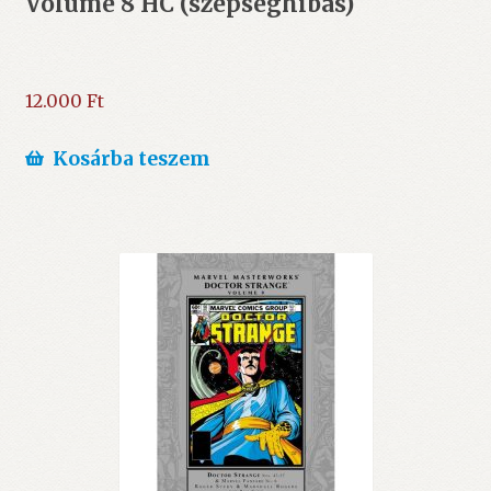
Volume 8 HC (szépséghibás)
12.000
Ft
Kosárba teszem