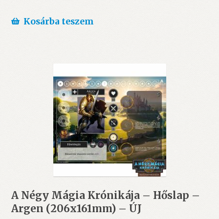
Kosárba teszem
A Négy Mágia Krónikája – Hőslap –
Argen (206x161mm) – ÚJ