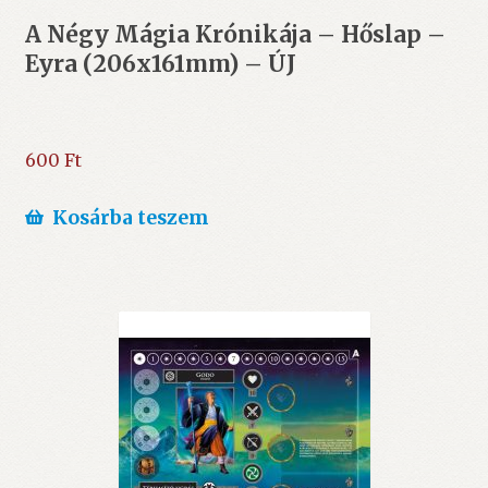
A Négy Mágia Krónikája – Hőslap –
Eyra (206x161mm) – ÚJ
600
Ft
Kosárba teszem