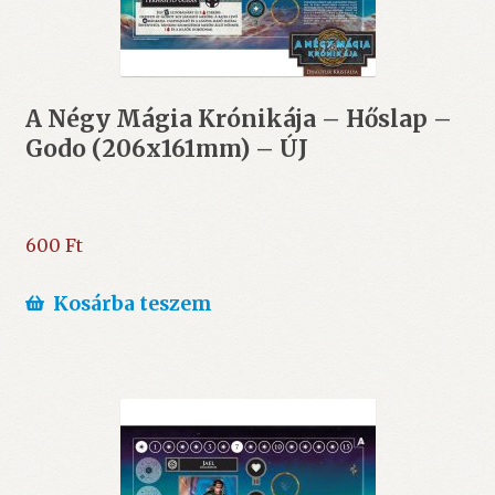
A Négy Mágia Krónikája – Hőslap –
Godo (206x161mm) – ÚJ
600
Ft
Kosárba teszem