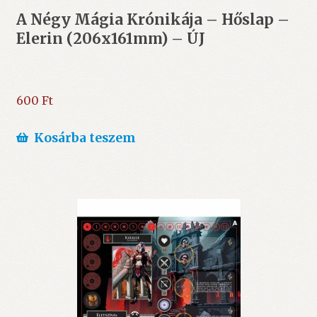
A Négy Mágia Krónikája – Hőslap –
Elerin (206x161mm) – ÚJ
600
Ft
Kosárba teszem