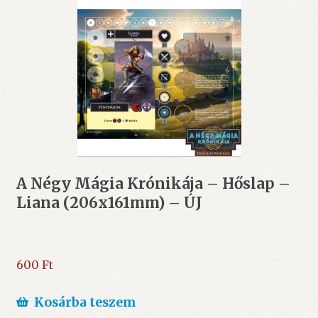
A Négy Mágia Krónikája – Hőslap –
Liana (206x161mm) – ÚJ
600
Ft
Kosárba teszem