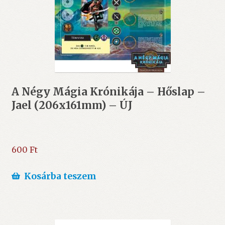
A Négy Mágia Krónikája – Hőslap –
Jael (206x161mm) – ÚJ
600
Ft
Kosárba teszem