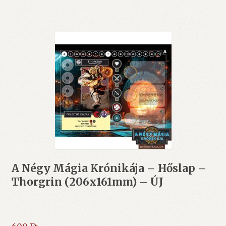
A Négy Mágia Krónikája – Hőslap –
Thorgrin (206x161mm) – ÚJ