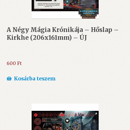
A Négy Mágia Krónikája – Hőslap –
Kirkhe (206x161mm) – ÚJ
600
Ft
Kosárba teszem