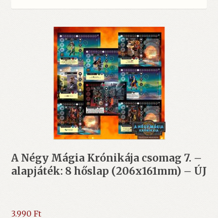
A Négy Mágia Krónikája csomag 7. –
alapjáték: 8 hőslap (206x161mm) – ÚJ
3.990
Ft