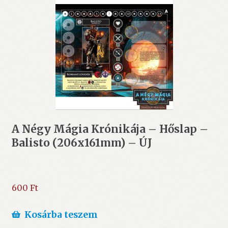
A Négy Mágia Krónikája – Hőslap –
Balisto (206x161mm) – ÚJ
600
Ft
Kosárba teszem