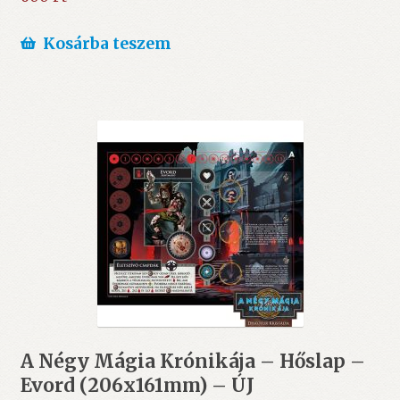
Kosárba teszem
A Négy Mágia Krónikája – Hőslap –
Evord (206x161mm) – ÚJ