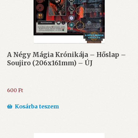
A Négy Mágia Krónikája – Hőslap –
Soujiro (206x161mm) – ÚJ
600
Ft
Kosárba teszem