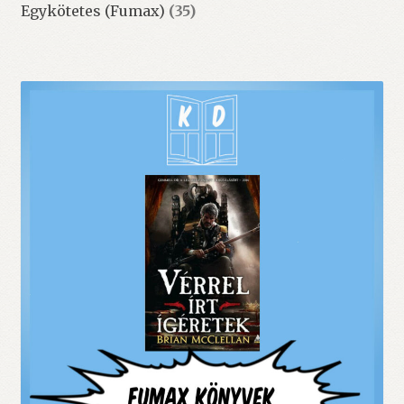
Egykötetes (Fumax)
(35)