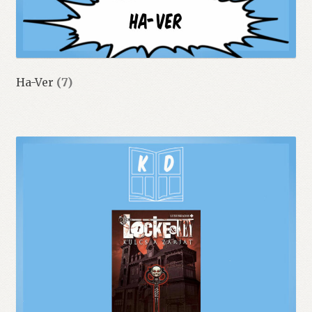
Ha-Ver
(7)