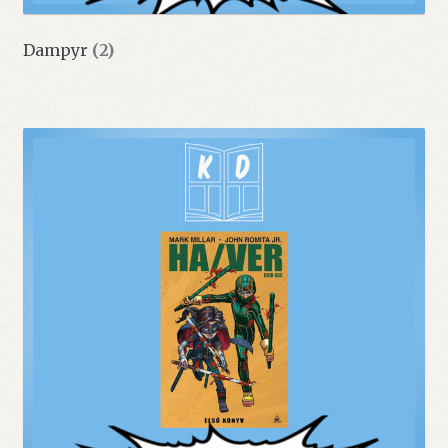
Dampyr
(2)