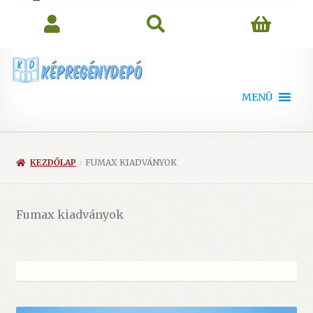
search
MENÜ
KEZDŐLAP
FUMAX KIADVÁNYOK
Fumax kiadványok