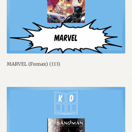
MARVEL (Fumax)
(113)