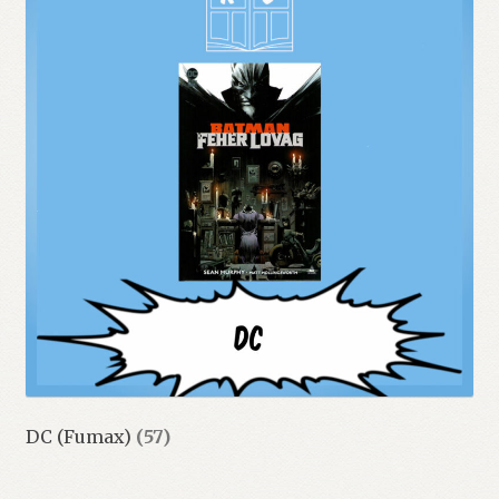
DC (Fumax)
(57)