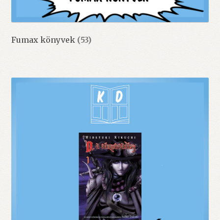
Fumax könyvek
(53)