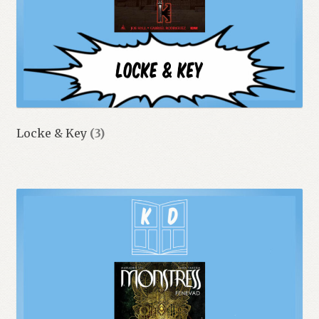
Locke & Key
(3)