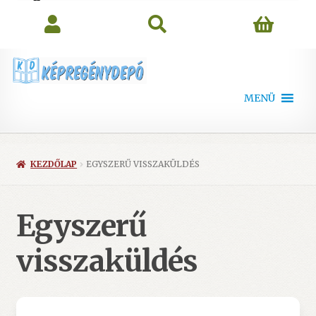
search
MENÜ
KEZDŐLAP
EGYSZERŰ VISSZAKÜLDÉS
Egyszerű
visszaküldés