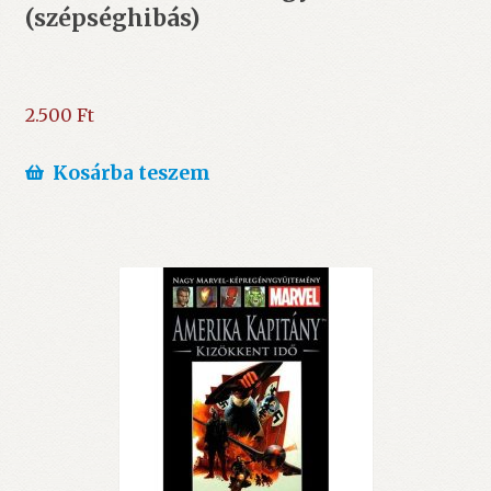
(szépséghibás)
2.500
Ft
Kosárba teszem