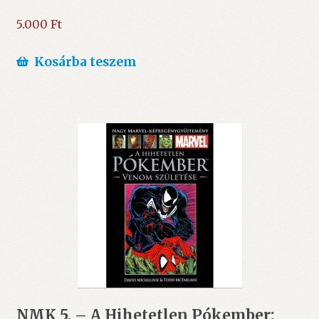
5.000
Ft
Kosárba teszem
NMK 5. – A Hihetetlen Pókember: