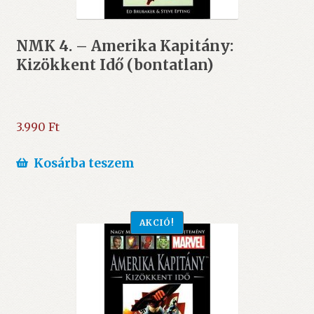
NMK 4. – Amerika Kapitány:
Kizökkent Idő (bontatlan)
3.990
Ft
Kosárba teszem
AKCIÓ!