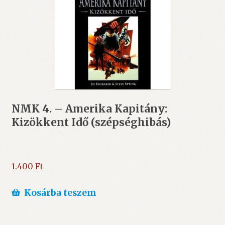
NMK 4. – Amerika Kapitány:
Kizökkent Idő (szépséghibás)
1.400
Ft
Kosárba teszem