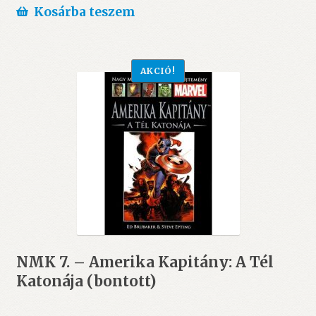
Kosárba teszem
AKCIÓ!
NMK 7. – Amerika Kapitány: A Tél
Katonája (bontott)