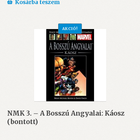
Kosárba teszem
AKCIÓ!
NMK 3. – A Bosszú Angyalai: Káosz
(bontott)