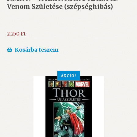
Venom Születése (szépséghibás)
2.250
Ft
Kosárba teszem
AKCIÓ!