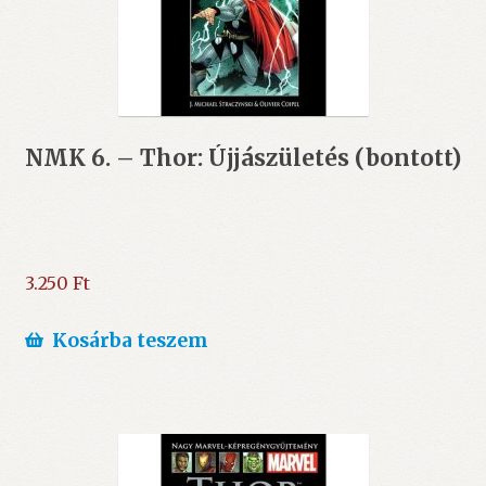
NMK 6. – Thor: Újjászületés (bontott)
3.250
Ft
Kosárba teszem