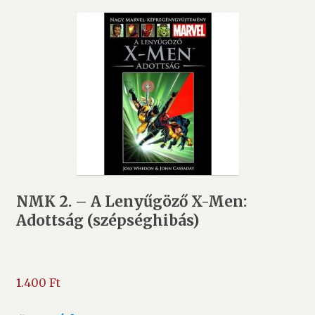
NMK 2. – A Lenyűgöző X-Men:
Adottság (szépséghibás)
1.400
Ft