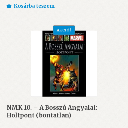
Kosárba teszem
AKCIÓ!
NMK 10. – A Bosszú Angyalai:
Holtpont (bontatlan)