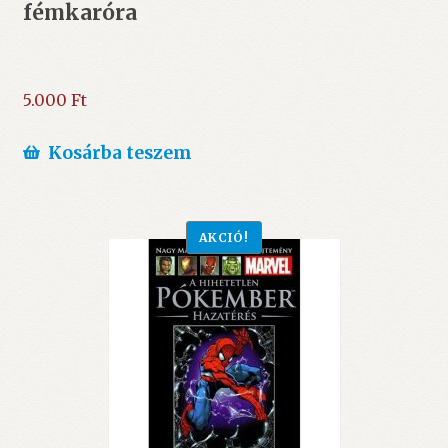
fémkaróra
5.000
Ft
Kosárba teszem
AKCIÓ!