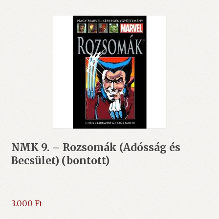
NMK 9. – Rozsomák (Adósság és
Becsület) (bontott)
3.000
Ft