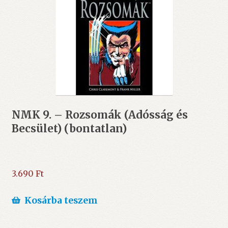
NMK 9. – Rozsomák (Adósság és
Becsület) (bontatlan)
3.690
Ft
Kosárba teszem