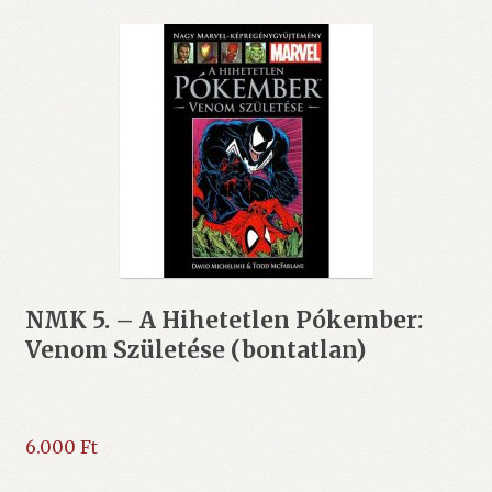
NMK 5. – A Hihetetlen Pókember:
Venom Születése (bontatlan)
6.000
Ft