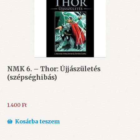
NMK 6. – Thor: Újjászületés
(szépséghibás)
1.400
Ft
Kosárba teszem