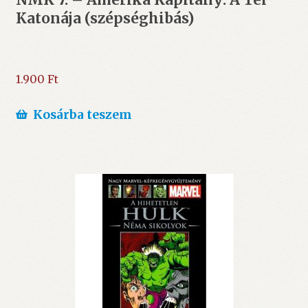
Katonája (szépséghibás)
1.900
Ft
Kosárba teszem