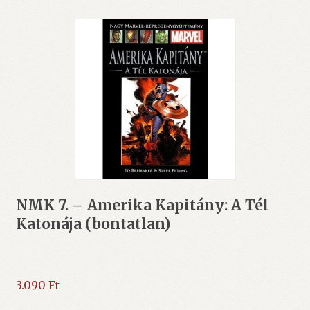
NMK 7. – Amerika Kapitány: A Tél
Katonája (bontatlan)
3.090
Ft