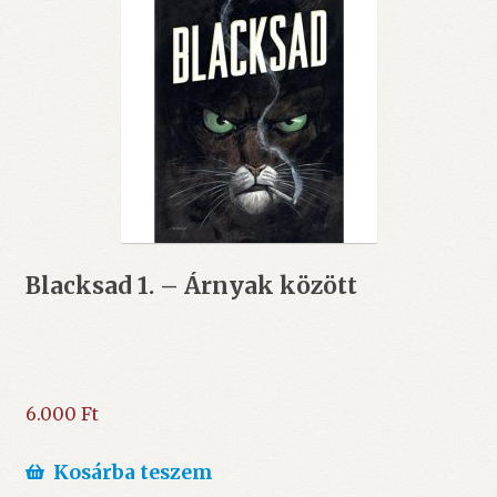
Blacksad 1. – Árnyak között
6.000
Ft
Kosárba teszem