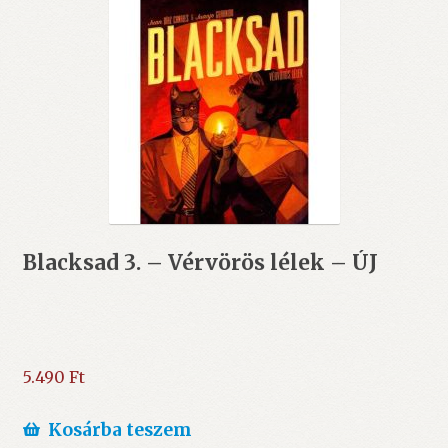
Blacksad 3. – Vérvörös lélek – ÚJ
5.490
Ft
Kosárba teszem