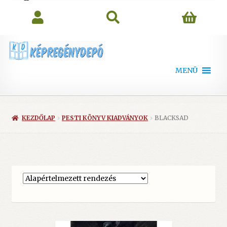
search
MENÜ
KEZDŐLAP
PESTI KÖNYV KIADVÁNYOK
BLACKSAD