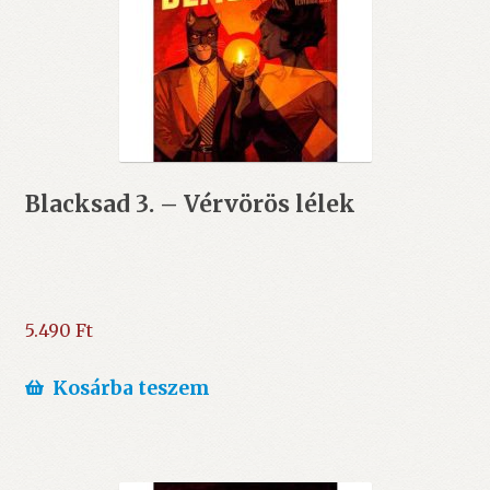
Blacksad 3. – Vérvörös lélek
5.490
Ft
Kosárba teszem