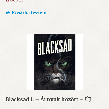
12.000
Ft
Kosárba teszem
Blacksad 1. – Árnyak között – ÚJ