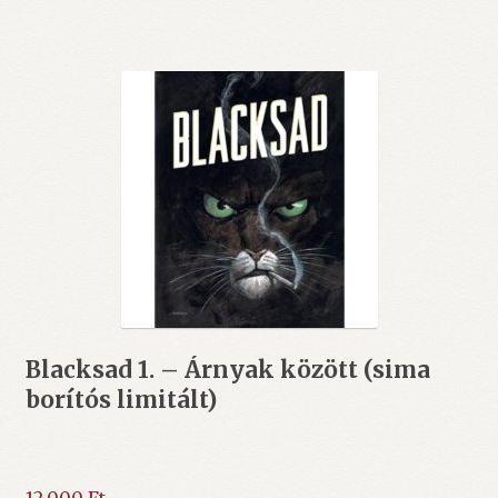
Blacksad 1. – Árnyak között (sima
borítós limitált)