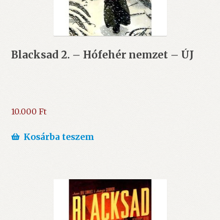
Blacksad 2. – Hófehér nemzet – ÚJ
10.000
Ft
Kosárba teszem