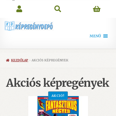
search
MENÜ
KEZDŐLAP
AKCIÓS KÉPREGÉNYEK
Akciós képregények
AKCIÓ!