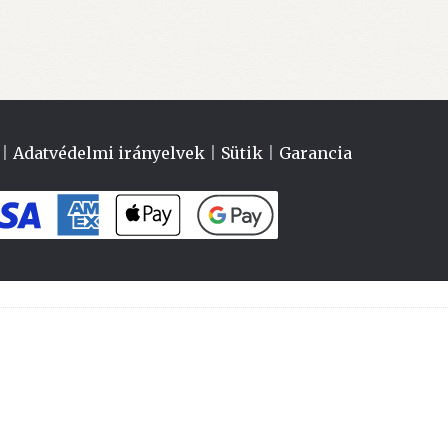
|
Adatvédelmi irányelvek
|
Sütik
|
Garancia