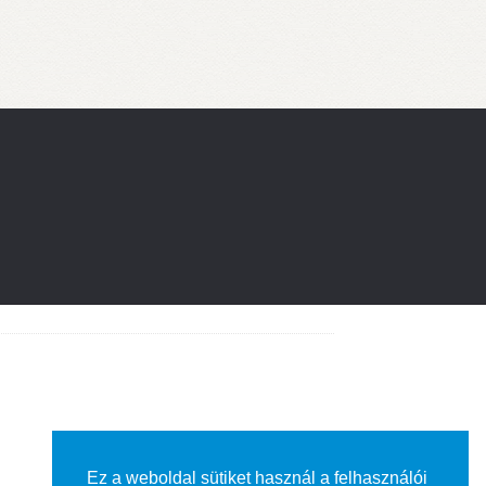
Ez a weboldal sütiket használ a felhasználói