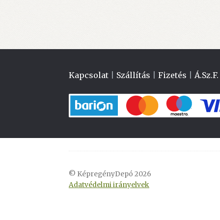
Kapcsolat
|
Szállítás
|
Fizetés
|
Á.Sz.F.
© KépregényDepó 2026
Adatvédelmi irányelvek