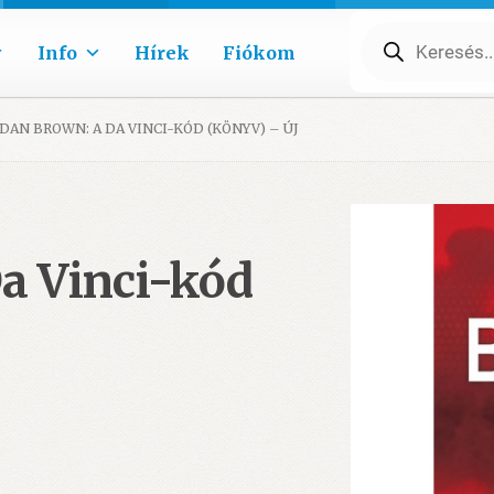
Products
search
Info
Hírek
Fiókom
DAN BROWN: A DA VINCI-KÓD (KÖNYV) – ÚJ
a Vinci-kód