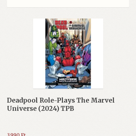
Deadpool Role-Plays The Marvel
Universe (2024) TPB
3.990
Ft