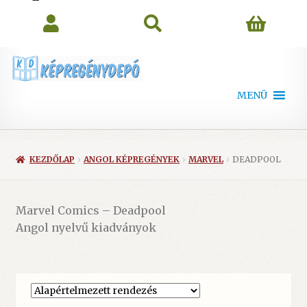
search
MENÜ
KEZDŐLAP
ANGOL KÉPREGÉNYEK
MARVEL
DEADPOOL
Marvel Comics – Deadpool
Angol nyelvű kiadványok