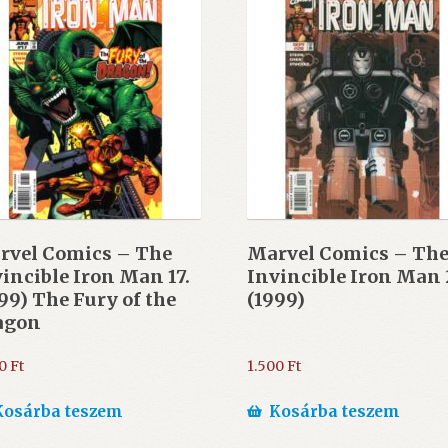
rvel Comics – The
Marvel Comics – Th
incible Iron Man 17.
Invincible Iron Man 
99) The Fury of the
(1999)
agon
00
Ft
1.500
Ft
Kosárba teszem
Kosárba teszem