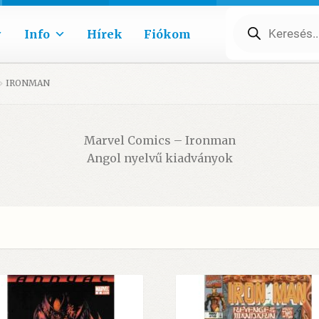
Products
search
Info
Hírek
Fiókom
IRONMAN
Marvel Comics – Ironman
Angol nyelvű kiadványok