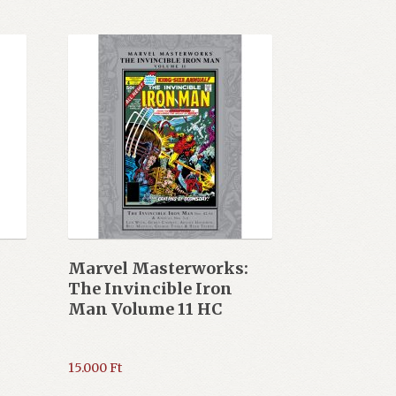
Marvel Masterworks:
The Invincible Iron
Man Volume 11 HC
15.000
Ft