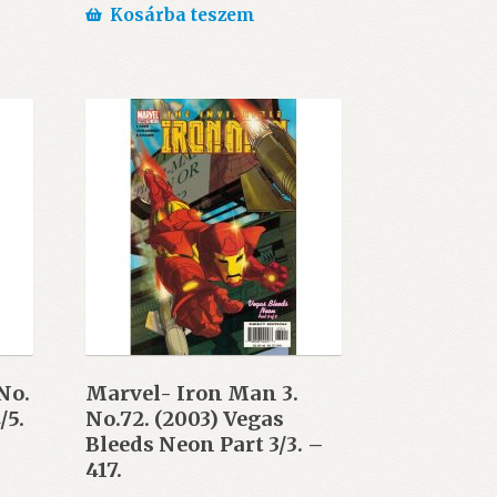
Kosárba teszem
No.
Marvel- Iron Man 3.
/5.
No.72. (2003) Vegas
Bleeds Neon Part 3/3. –
417.