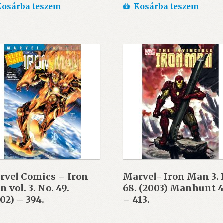
Kosárba teszem
Kosárba teszem
rvel Comics – Iron
Marvel- Iron Man 3. 
 vol. 3. No. 49.
68. (2003) Manhunt 4
02) – 394.
– 413.