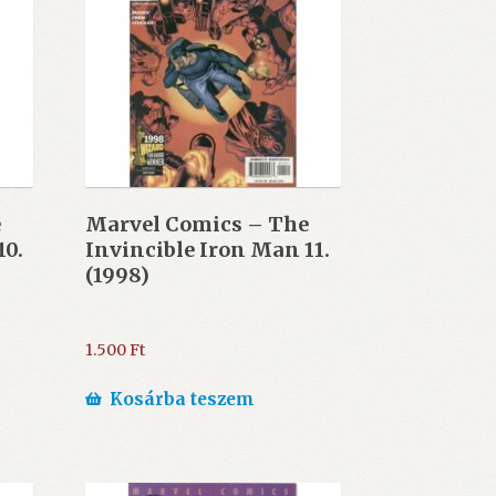
e
Marvel Comics – The
10.
Invincible Iron Man 11.
(1998)
1.500
Ft
Kosárba teszem