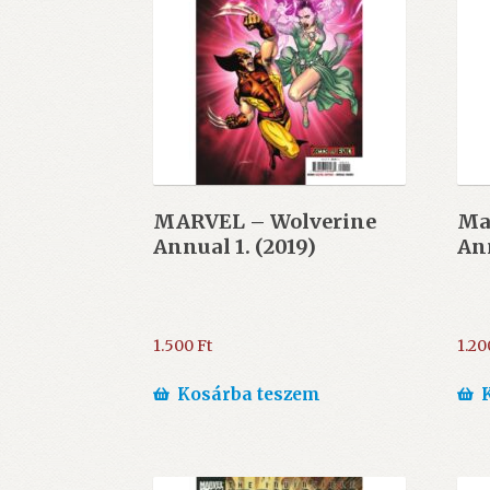
MARVEL – Wolverine
Ma
Annual 1. (2019)
Ann
1.500
Ft
1.2
Kosárba teszem