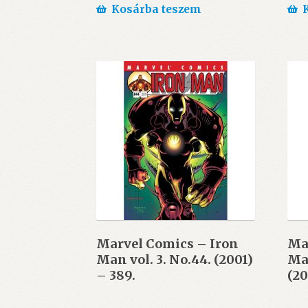
Kosárba teszem
Marvel Comics – Iron
Ma
Man vol. 3. No.44. (2001)
Man
– 389.
(20