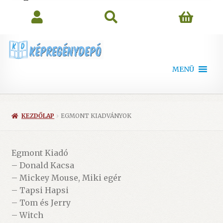
search
MENÜ
KEZDŐLAP
EGMONT KIADVÁNYOK
Egmont Kiadó
– Donald Kacsa
– Mickey Mouse, Miki egér
– Tapsi Hapsi
– Tom és Jerry
– Witch