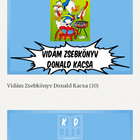
Vidám Zsebkönyv Donald Kacsa
(10)