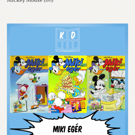
Mickey Mouse
(60)