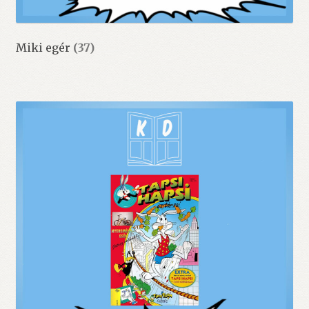
Miki egér
(37)