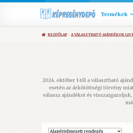
Termékek
KEZDŐLAP
A VÁLASZTHATÓ AJÁNDÉKOK LIS
2024. október 1-től a választható ajá
esetén az árkötöttségi törvény mia
válassz ajándékot és visszaigazoljuk
más