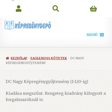
search
MENÜ
KEZDŐLAP
EAGLEMOSS KÖTETEK
DC NAGY
KÉPREGÉNYGYŰJTEMÉNY
DC Nagy Képregénygyűjtemény (1-120-ig)
Kiadása megszűnt. Rengeteg kiadvány kifogyott a
forgalmazóknál is.