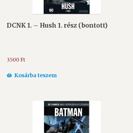
DCNK 1. – Hush 1. rész (bontott)
3.500
Ft
Kosárba teszem