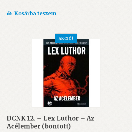
Kosárba teszem
AKCIÓ!
DCNK 12. – Lex Luthor – Az
Acélember (bontott)