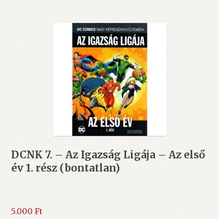
DCNK 7. – Az Igazság Ligája – Az első
év 1. rész (bontatlan)
5.000
Ft