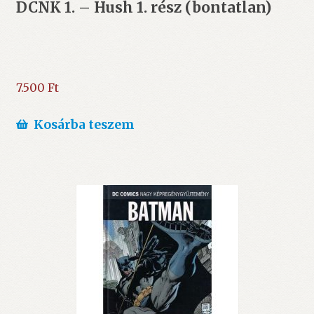
DCNK 1. – Hush 1. rész (bontatlan)
7.500
Ft
Kosárba teszem