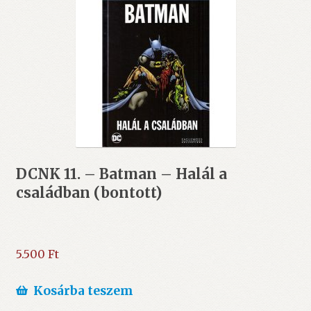
DCNK 11. – Batman – Halál a
családban (bontott)
5.500
Ft
Kosárba teszem