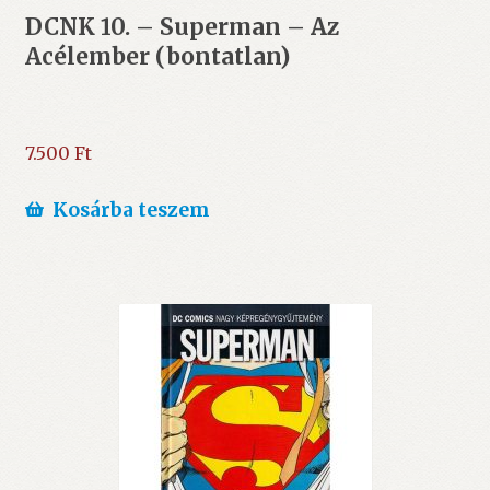
DCNK 10. – Superman – Az
Acélember (bontatlan)
7.500
Ft
Kosárba teszem