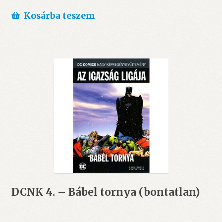
Kosárba teszem
DCNK 4. – Bábel tornya (bontatlan)