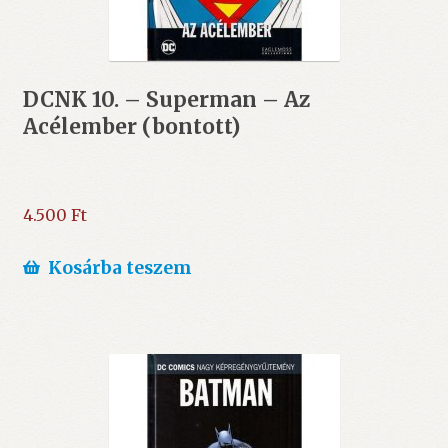
DCNK 10. – Superman – Az
Acélember (bontott)
4.500
Ft
Kosárba teszem