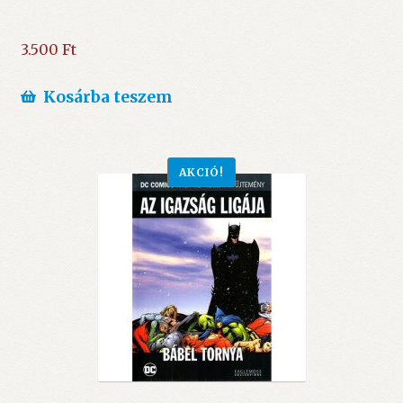
3.500
Ft
Kosárba teszem
AKCIÓ!