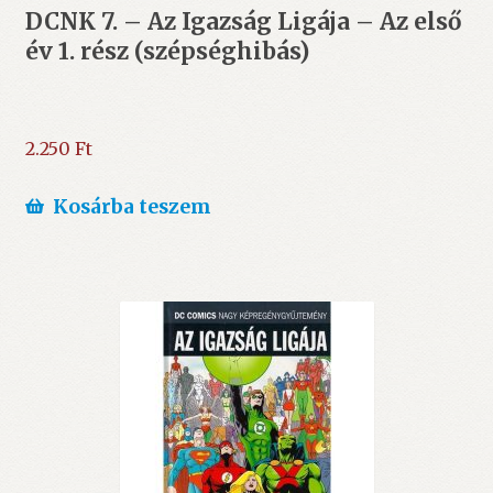
DCNK 7. – Az Igazság Ligája – Az első
év 1. rész (szépséghibás)
2.250
Ft
Kosárba teszem