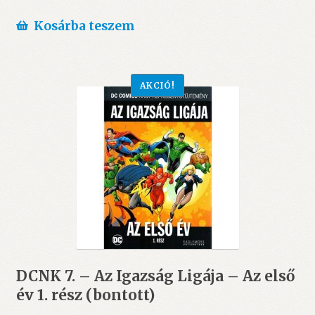
Kosárba teszem
AKCIÓ!
DCNK 7. – Az Igazság Ligája – Az első
év 1. rész (bontott)