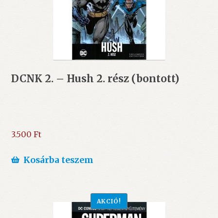
DCNK 2. – Hush 2. rész (bontott)
3.500
Ft
Kosárba teszem
AKCIÓ!