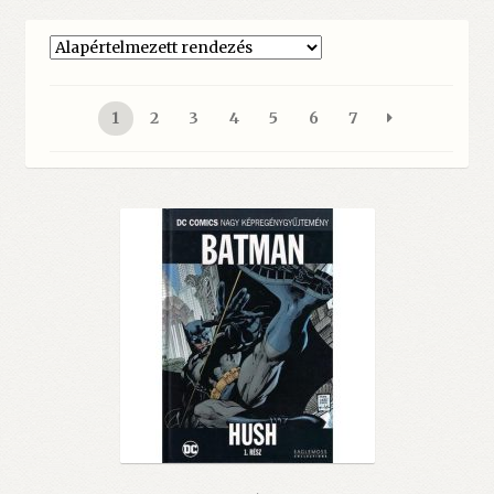
1
2
3
4
5
6
7