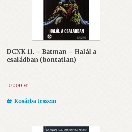
DCNK 11. – Batman – Halál a
családban (bontatlan)
10.000
Ft
Kosárba teszem