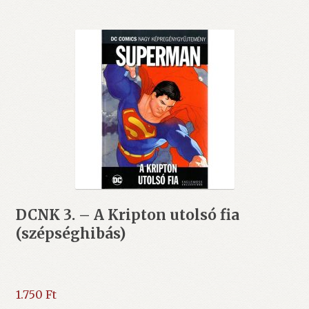
DCNK 3. – A Kripton utolsó fia
(szépséghibás)
1.750
Ft