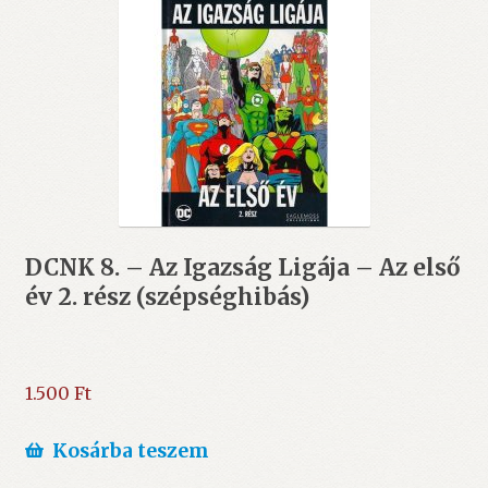
DCNK 8. – Az Igazság Ligája – Az első
év 2. rész (szépséghibás)
1.500
Ft
Kosárba teszem