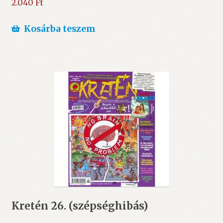
2.040
Ft
Kosárba teszem
Kretén 26. (szépséghibás)