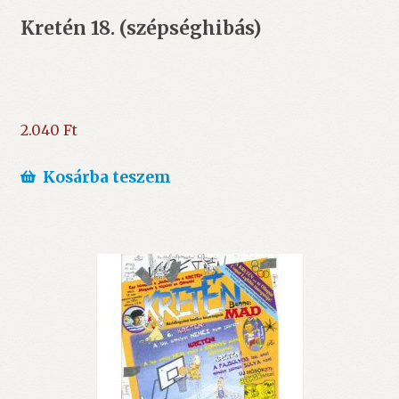
Kretén 18. (szépséghibás)
2.040
Ft
Kosárba teszem