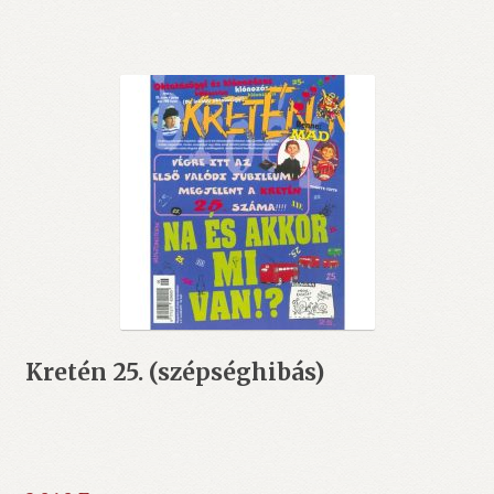
Kretén 25. (szépséghibás)