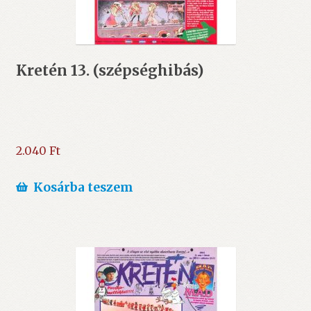
Kretén 13. (szépséghibás)
2.040
Ft
Kosárba teszem