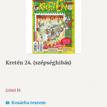
Kretén 24. (szépséghibás)
2.040
Ft
Kosárba teszem