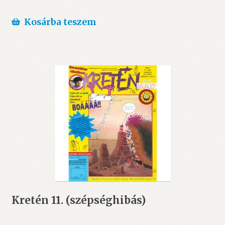
Kosárba teszem
Kretén 11. (szépséghibás)