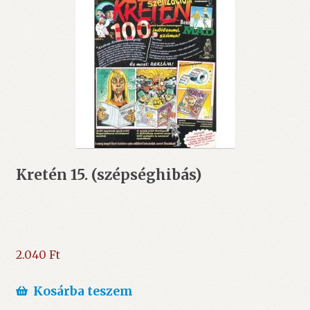
Kretén 15. (szépséghibás)
2.040
Ft
Kosárba teszem