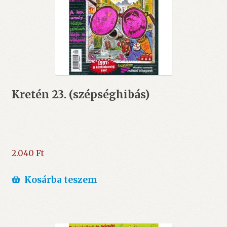
Kretén 23. (szépséghibás)
2.040
Ft
Kosárba teszem