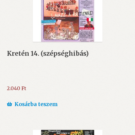
Kretén 14. (szépséghibás)
2.040
Ft
Kosárba teszem