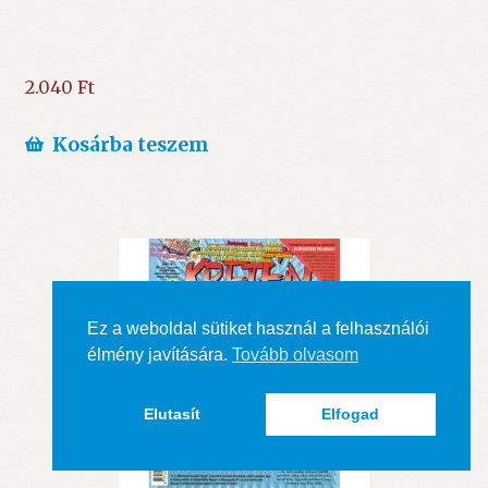
2.040
Ft
Kosárba teszem
Ez a weboldal sütiket használ a felhasználói
élmény javítására.
Tovább olvasom
Elutasít
Elfogad