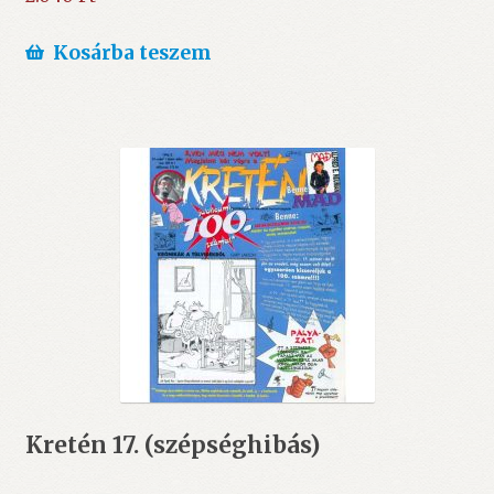
Kosárba teszem
Kretén 17. (szépséghibás)