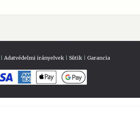
|
Adatvédelmi irányelvek
|
Sütik
|
Garancia