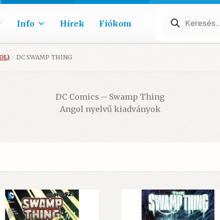
Products
search
Info
Hírek
Fiókom
OL)
DC SWAMP THING
DC Comics – Swamp Thing
Angol nyelvű kiadványok