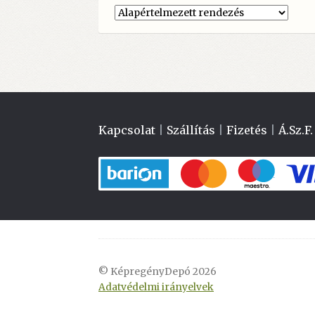
Kapcsolat
|
Szállítás
|
Fizetés
|
Á.Sz.F.
© KépregényDepó 2026
Adatvédelmi irányelvek