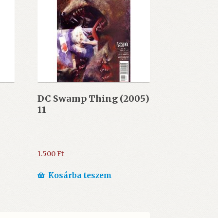
DC Swamp Thing (2005)
11
1.500
Ft
Kosárba teszem