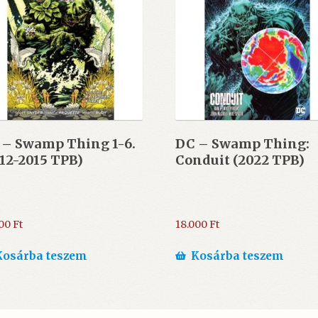
 – Swamp Thing 1-6.
DC – Swamp Thing:
12-2015 TPB)
Conduit (2022 TPB)
000
Ft
18.000
Ft
Kosárba teszem
Kosárba teszem