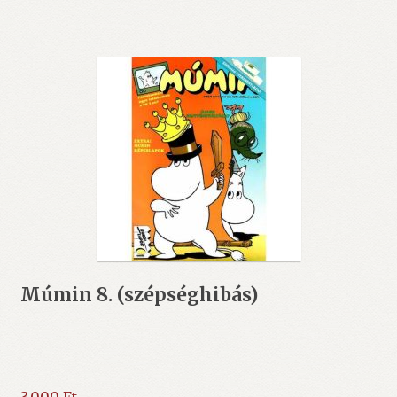
Múmin 8. (szépséghibás)