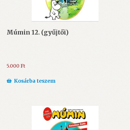
Múmin 12. (gyűjtői)
5.000
Ft
Kosárba teszem