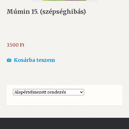
Múmin 15. (szépséghibás)
3.500
Ft
Kosárba teszem