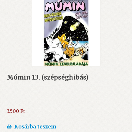
Múmin 13. (szépséghibás)
3.500
Ft
Kosárba teszem