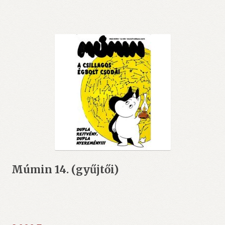
Múmin 14. (gyűjtői)