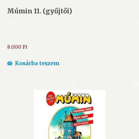
Múmin 11. (gyűjtői)
8.000
Ft
Kosárba teszem