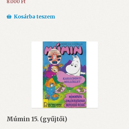
8.000
Ft
Kosárba teszem
Múmin 15. (gyűjtői)