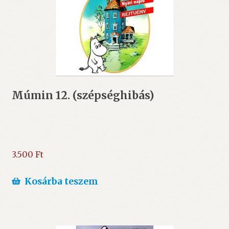
Múmin 12. (szépséghibás)
3.500
Ft
Kosárba teszem