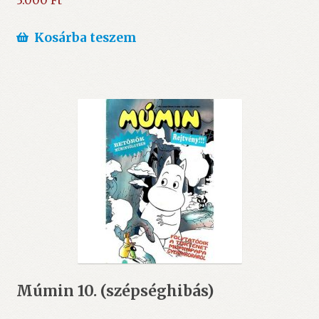
3.000
Ft
Kosárba teszem
Múmin 10. (szépséghibás)