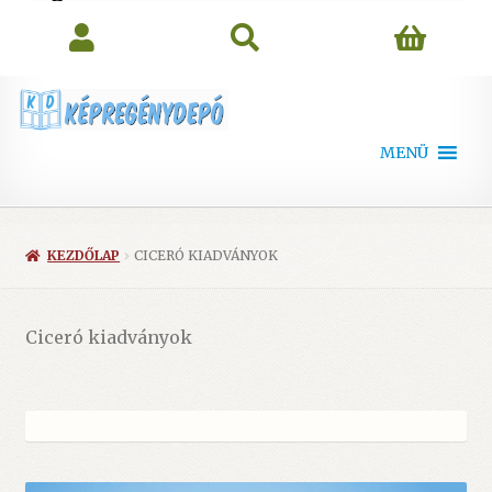
search
MENÜ
KEZDŐLAP
CICERÓ KIADVÁNYOK
Ciceró kiadványok