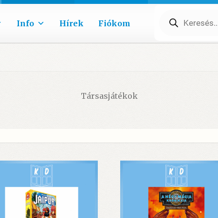
Products
search
Info
Hírek
Fiókom
Társasjátékok