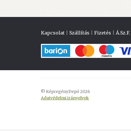
Kapcsolat
|
Szállítás
|
Fizetés
|
Á.Sz.F.
© KépregényDepó 2026
Adatvédelmi irányelvek