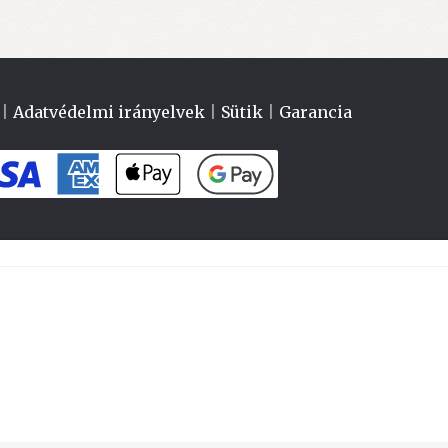
|
Adatvédelmi irányelvek
|
Sütik
|
Garancia