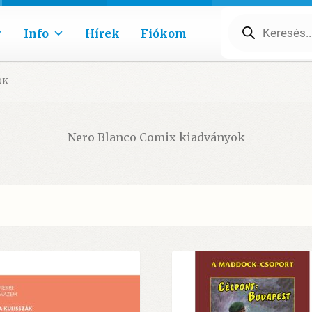
Products
search
Info
Hírek
Fiókom
OK
Nero Blanco Comix kiadványok