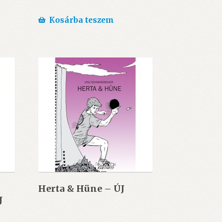
Kosárba teszem
Herta & Hüne – ÚJ
J