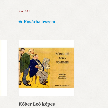
2.400
Ft
Kosárba teszem
Kóber Leó képes