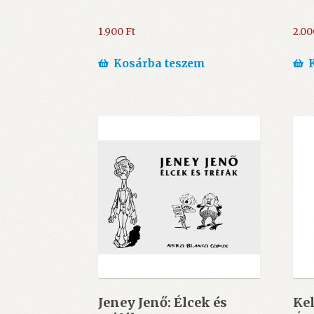
1.900
Ft
2.0
Kosárba teszem
Jeney Jenő: Élcek és
Kel