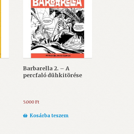
Barbarella 2. – A
percfaló dühkitörése
5.000
Ft
Kosárba teszem