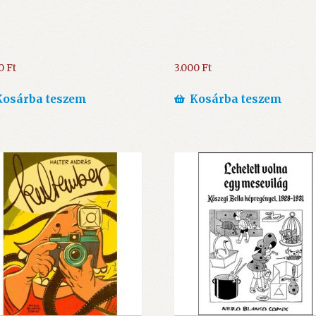
80
Ft
3.000
Ft
Kosárba teszem
Kosárba teszem