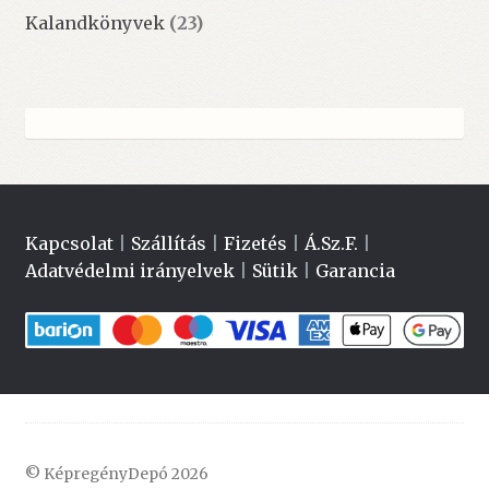
Kalandkönyvek
(23)
Kapcsolat
|
Szállítás
|
Fizetés
|
Á.Sz.F.
|
Adatvédelmi irányelvek
|
Sütik
|
Garancia
© KépregényDepó 2026