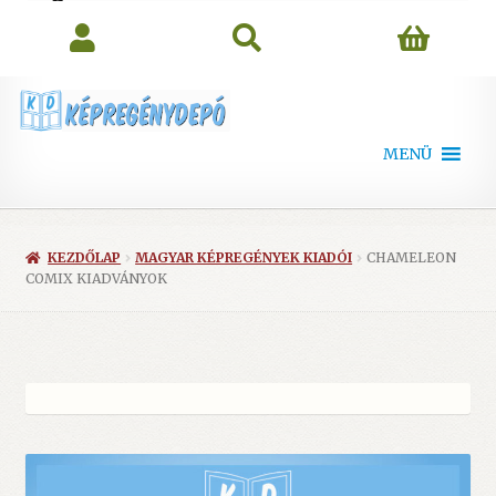
search
MENÜ
KEZDŐLAP
MAGYAR KÉPREGÉNYEK KIADÓI
CHAMELEON
COMIX KIADVÁNYOK