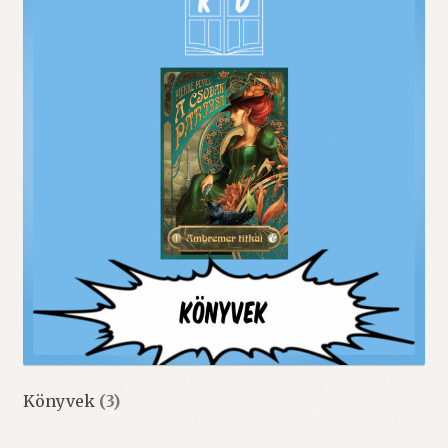
Könyvek
(3)