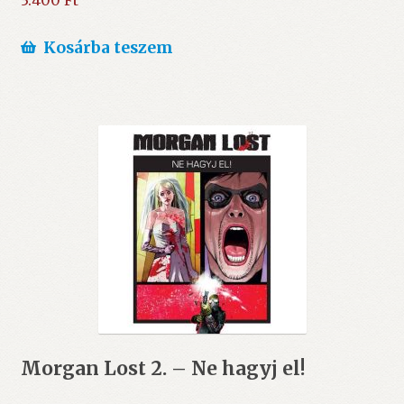
3.400
Ft
Kosárba teszem
Morgan Lost 2. – Ne hagyj el!