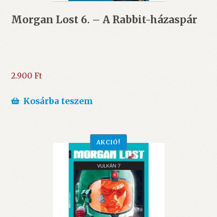
Morgan Lost 6. – A Rabbit-házaspár
2.900
Ft
Kosárba teszem
AKCIÓ!