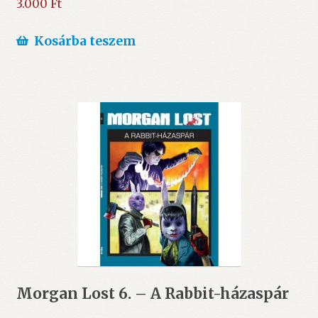
3.000
Ft
Kosárba teszem
Morgan Lost 6. – A Rabbit-házaspár