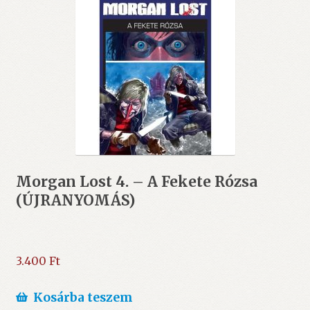
Morgan Lost 4. – A Fekete Rózsa
(ÚJRANYOMÁS)
3.400
Ft
Kosárba teszem