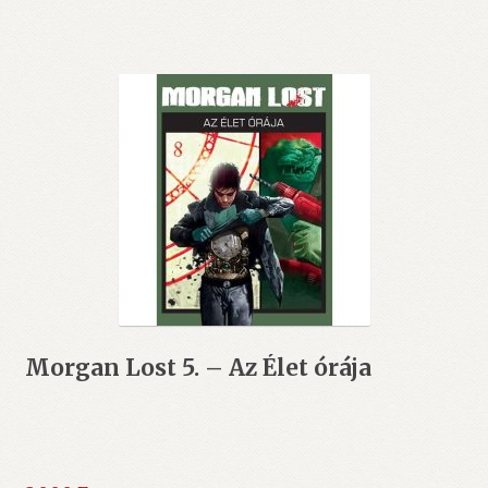
Morgan Lost 5. – Az Élet órája