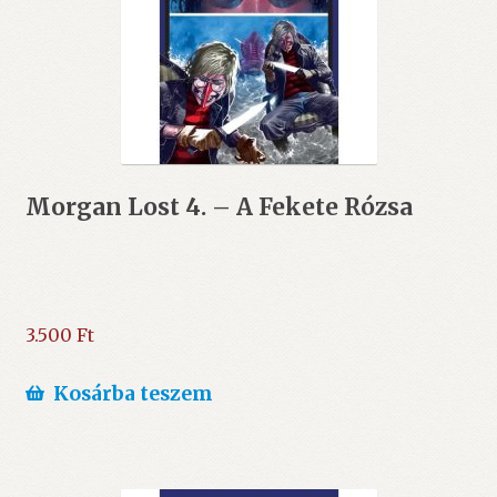
Morgan Lost 4. – A Fekete Rózsa
3.500
Ft
Kosárba teszem