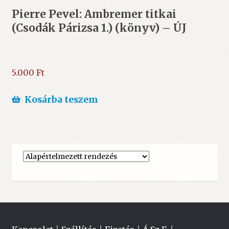
Pierre Pevel: Ambremer titkai
(Csodák Párizsa 1.) (könyv) – ÚJ
5.000
Ft
Kosárba teszem