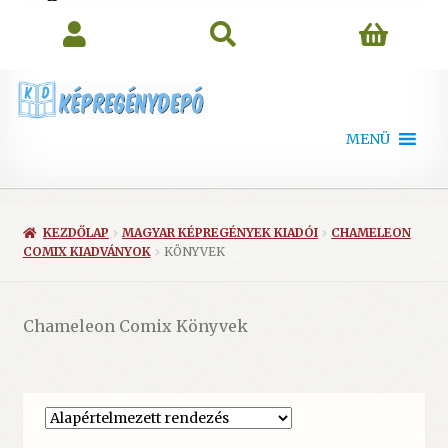
search
MENÜ
KEZDŐLAP
MAGYAR KÉPREGÉNYEK KIADÓI
CHAMELEON
COMIX KIADVÁNYOK
KÖNYVEK
Chameleon Comix Könyvek