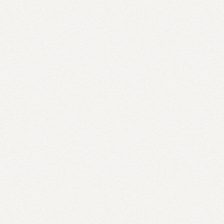
1.490 Ft.
1.100 Ft.