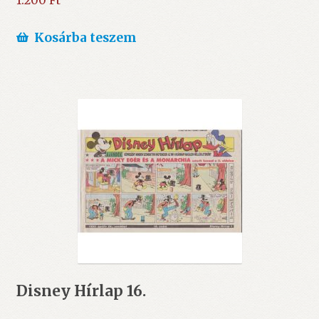
1.200
Ft
Kosárba teszem
Disney Hírlap 16.