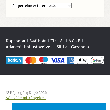
Kapcsolat
|
Szállítás
|
Fizetés
|
Á.Sz.F.
|
Adatvédelmi irányelvek
|
Sütik
|
Garancia
© KépregényDepó 2026
Adatvédelmi irányelvek