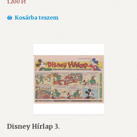
1.200
Ft
Kosárba teszem
Disney Hírlap 3.