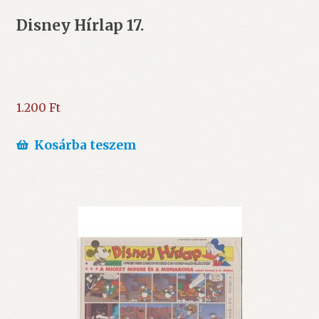
Disney Hírlap 17.
1.200
Ft
Kosárba teszem