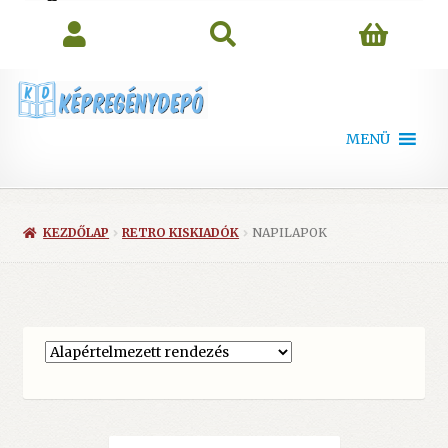
search
MENÜ
KEZDŐLAP
RETRO KISKIADÓK
NAPILAPOK