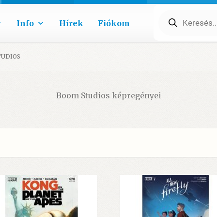
Products
search
Info
Hírek
Fiókom
TUDIOS
Boom Studios képregényei