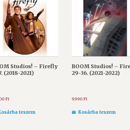
M Studios! – Firefly
BOOM Studios! – Fire
7. (2018-2021)
29-36. (2021-2022)
900
Ft
9.990
Ft
Kosárba teszem
Kosárba teszem