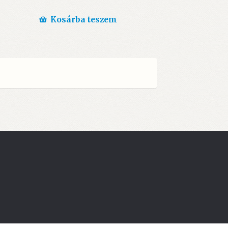
Kosárba teszem