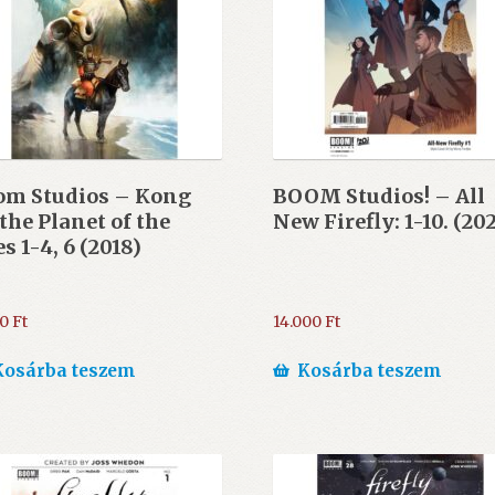
om Studios – Kong
BOOM Studios! – All
the Planet of the
New Firefly: 1-10. (20
s 1-4, 6 (2018)
00
Ft
14.000
Ft
Kosárba teszem
Kosárba teszem