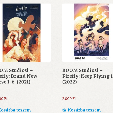
OM Studios! –
BOOM Studios! –
efly: Brand New
Firefly: Keep Flying 1
rse 1-6. (2021)
(2022)
000
Ft
2.000
Ft
Kosárba teszem
Kosárba teszem