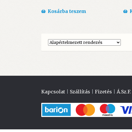
Kosárba teszem
Kapcsolat
|
Szállítás
|
Fizetés
|
Á.Sz.F.