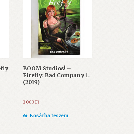
fly
BOOM Studios! –
Firefly: Bad Company 1.
(2019)
2.000
Ft
Kosárba teszem