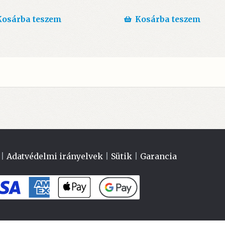
Kosárba teszem
Kosárba teszem
|
Adatvédelmi irányelvek
|
Sütik
|
Garancia