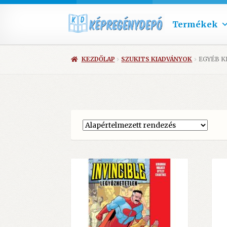
Termékek
KEZDŐLAP
SZUKITS KIADVÁNYOK
EGYÉB K