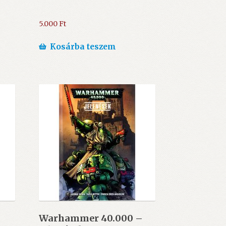
5.000
Ft
Kosárba teszem
Warhammer 40.000 –