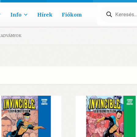
Products
search
Info
Hírek
Fiókom
IADVÁNYOK