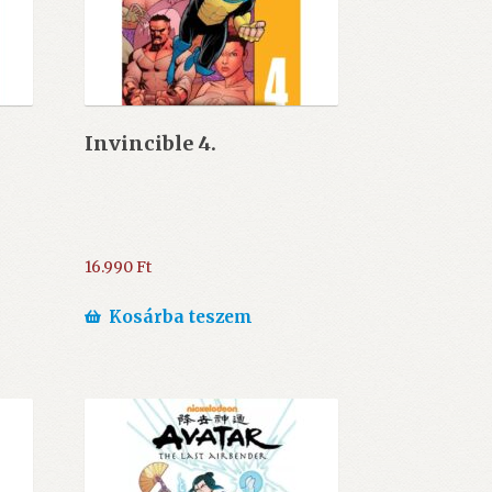
Invincible 4.
16.990
Ft
Kosárba teszem