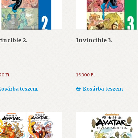
incible 2.
Invincible 3.
990
Ft
15.000
Ft
Kosárba teszem
Kosárba teszem