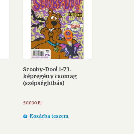
Scooby-Doo! 1-73.
képregény csomag
(szépséghibás)
50.000
Ft
Kosárba teszem