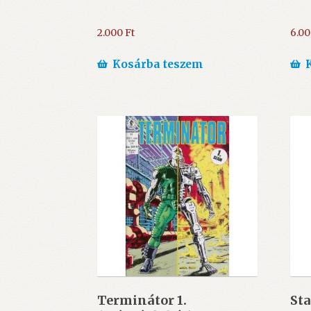
2.000
Ft
6.0
Kosárba teszem
Terminátor 1.
Sta