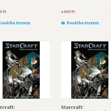
00
Ft
4.000
Ft
Kosárba teszem
Kosárba teszem
rcraft:
Starcraft: