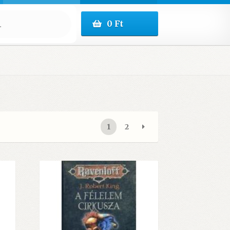
0
Ft
1
2