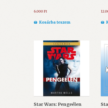
6.000
Ft
12.
Kosárba teszem
Star Wars: Pengeélen
Sta