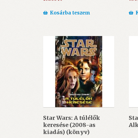
Kosárba teszem
Star Wars: A túlélők
Sta
keresése (2008-as
Al
kiadás) (könyv)