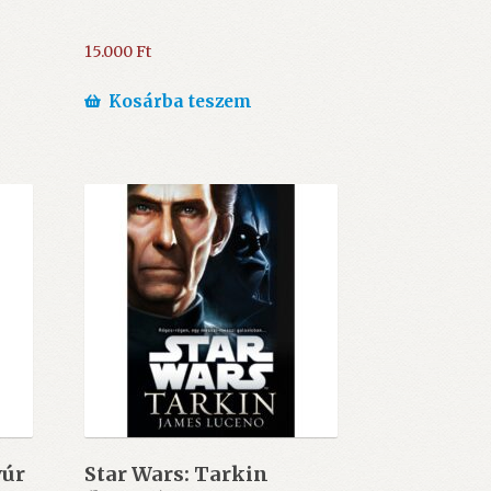
15.000
Ft
Kosárba teszem
yúr
Star Wars: Tarkin