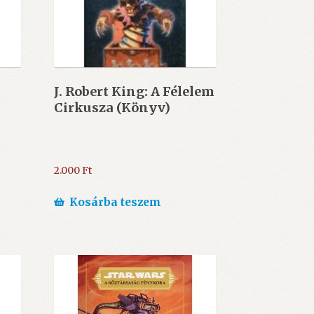
J. Robert King: A ​Félelem
Cirkusza (Könyv)
2.000
Ft
Kosárba teszem