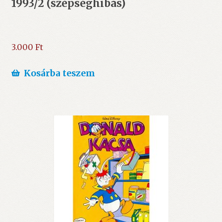
1993/2 (szépséghibás)
3.000
Ft
Kosárba teszem