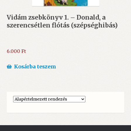
Vidám zsebkönyv 1. – Donald, a
szerencsétlen flótás (szépséghibás)
6.000
Ft
Kosárba teszem