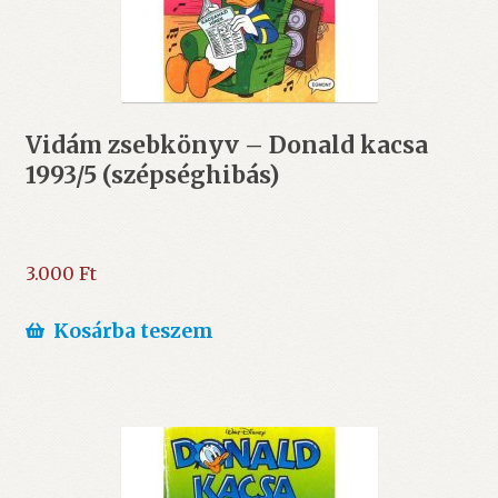
Vidám zsebkönyv – Donald kacsa
1993/5 (szépséghibás)
3.000
Ft
Kosárba teszem