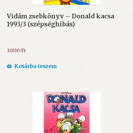
Vidám zsebkönyv – Donald kacsa
1993/3 (szépséghibás)
3.000
Ft
Kosárba teszem