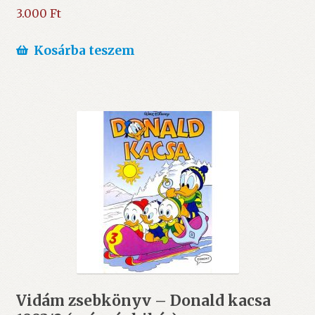
3.000
Ft
Kosárba teszem
Vidám zsebkönyv – Donald kacsa