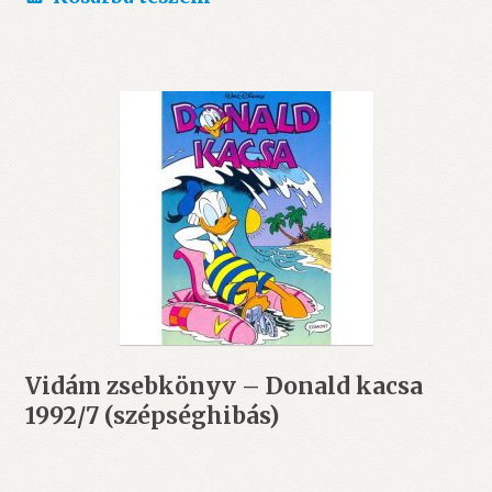
Vidám zsebkönyv – Donald kacsa
1992/7 (szépséghibás)