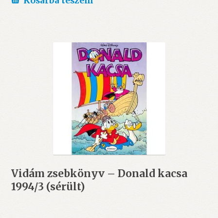
Kosárba teszem
Vidám zsebkönyv – Donald kacsa
1994/3 (sérült)