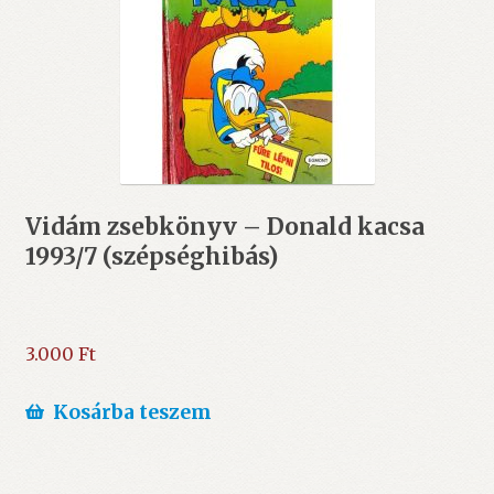
Vidám zsebkönyv – Donald kacsa
1993/7 (szépséghibás)
3.000
Ft
Kosárba teszem