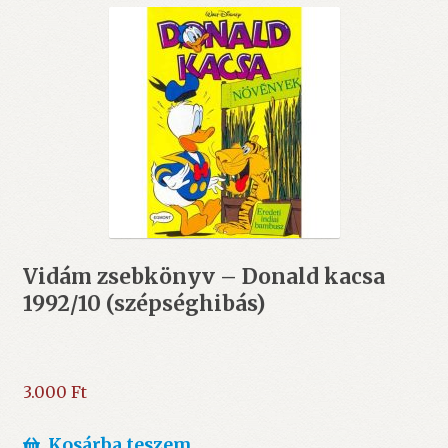
Vidám zsebkönyv – Donald kacsa
1992/10 (szépséghibás)
3.000
Ft
Kosárba teszem