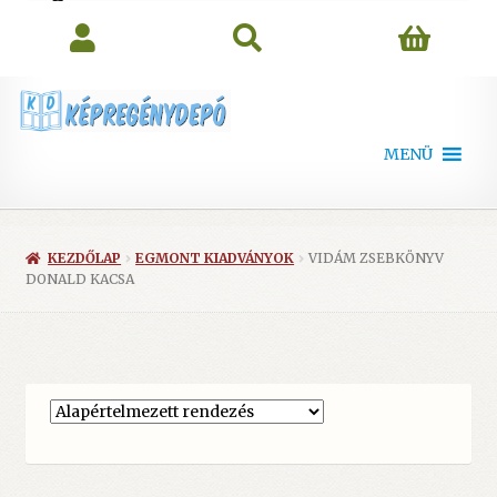
search
MENÜ
KEZDŐLAP
EGMONT KIADVÁNYOK
VIDÁM ZSEBKÖNYV
DONALD KACSA