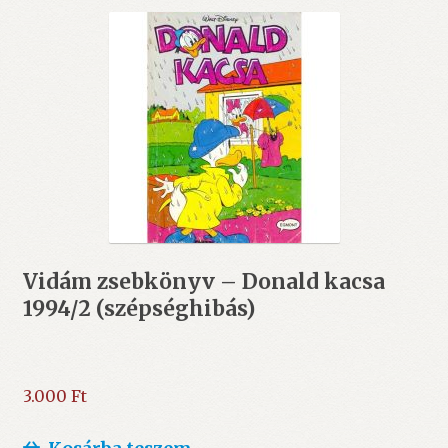
Vidám zsebkönyv – Donald kacsa
1994/2 (szépséghibás)
3.000
Ft