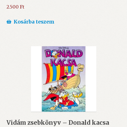
2.500
Ft
Kosárba teszem
Vidám zsebkönyv – Donald kacsa