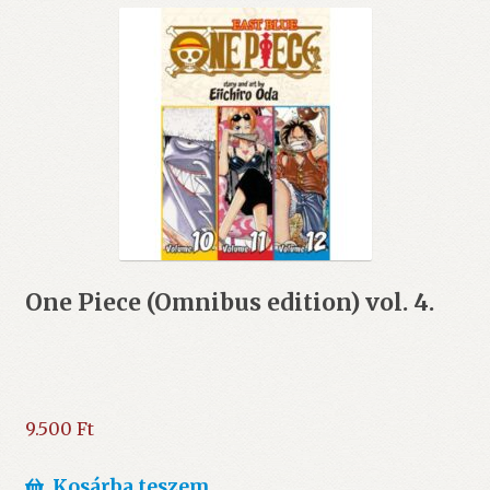
One Piece (Omnibus edition) vol. 4.
9.500
Ft
Kosárba teszem