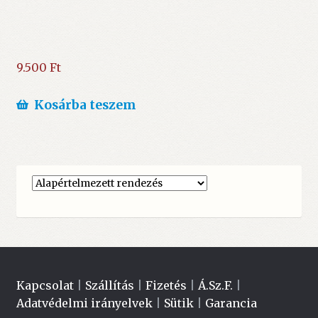
9.500
Ft
Kosárba teszem
Kapcsolat
|
Szállítás
|
Fizetés
|
Á.Sz.F.
|
Adatvédelmi irányelvek
|
Sütik
|
Garancia