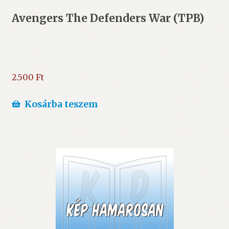
Avengers The Defenders War (TPB)
2.500
Ft
Kosárba teszem