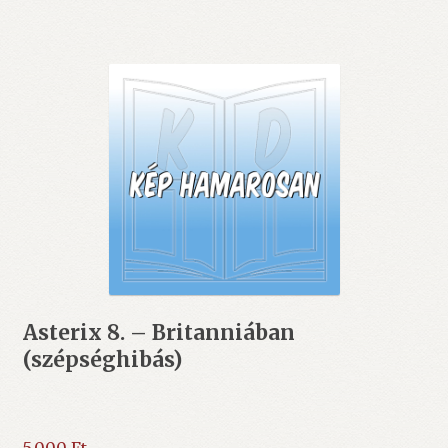
Asterix 8. – Britanniában
(szépséghibás)