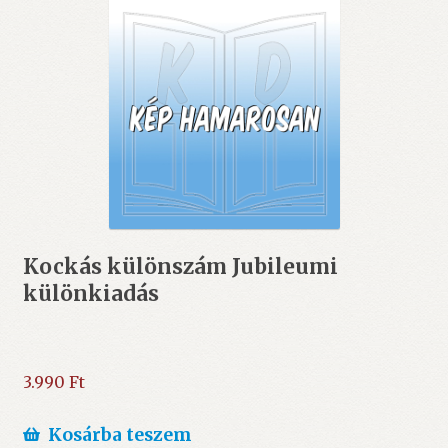
Kockás különszám Jubileumi
különkiadás
3.990
Ft
Kosárba teszem