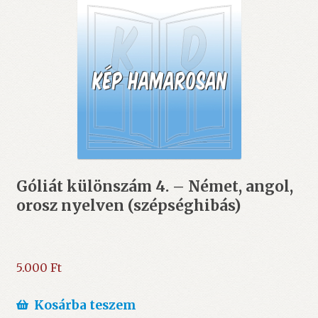
Góliát különszám 4. – Német, angol,
orosz nyelven (szépséghibás)
5.000
Ft
Kosárba teszem