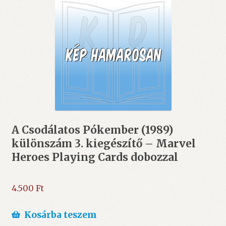
A Csodálatos Pókember (1989)
különszám 3. kiegészítő – Marvel
Heroes Playing Cards dobozzal
4.500
Ft
Kosárba teszem