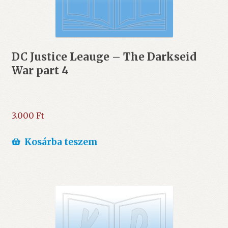
DC Justice Leauge – The Darkseid
War part 4
3.000
Ft
Kosárba teszem