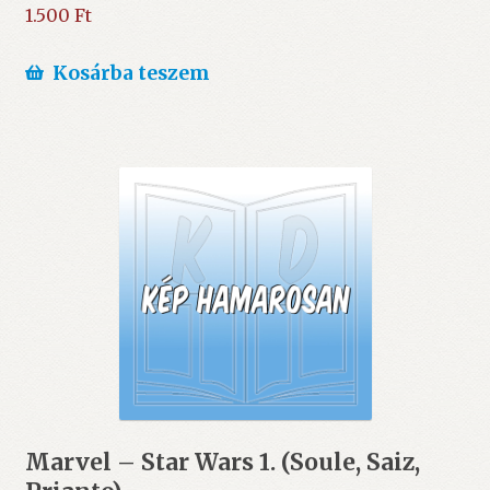
1.500
Ft
Kosárba teszem
Marvel – Star Wars 1. (Soule, Saiz,