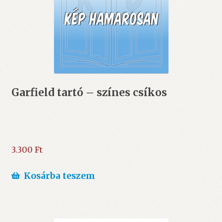
Garfield tartó – színes csíkos
3.300
Ft
Kosárba teszem