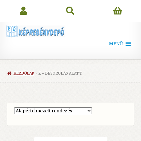
search
MENÜ
KEZDŐLAP
Z - BESOROLÁS ALATT