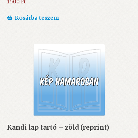
1.500
Ft
Kosárba teszem
Kandi lap tartó – zöld (reprint)