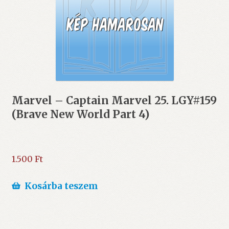
Marvel – Captain Marvel 25. LGY#159
(Brave New World Part 4)
1.500
Ft
Kosárba teszem