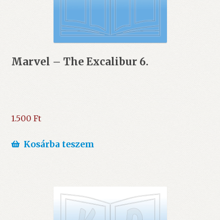
Marvel – The Excalibur 6.
1.500
Ft
Kosárba teszem