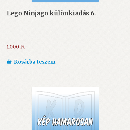
Lego Ninjago különkiadás 6.
1.000
Ft
Kosárba teszem