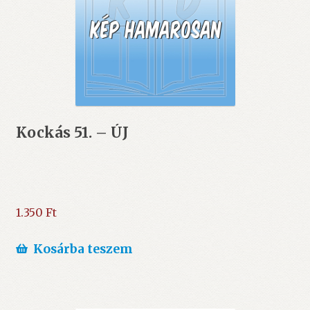
Kockás 51. – ÚJ
1.350
Ft
Kosárba teszem