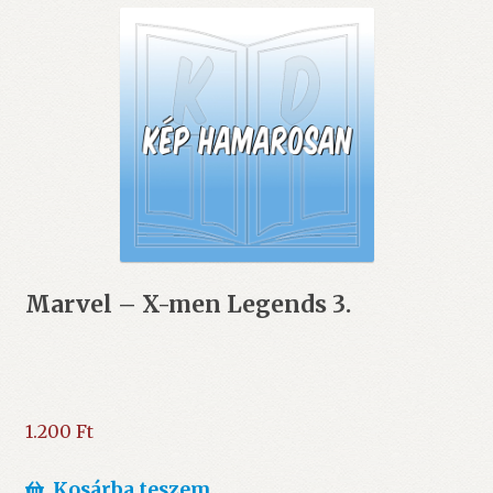
Marvel – X-men Legends 3.
1.200
Ft
Kosárba teszem