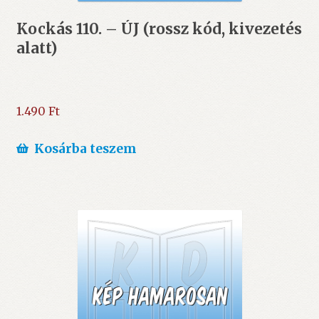
Kockás 110. – ÚJ (rossz kód, kivezetés
alatt)
1.490
Ft
Kosárba teszem