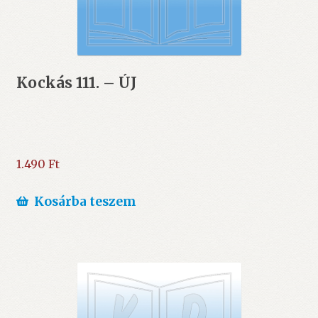
Kockás 111. – ÚJ
1.490
Ft
Kosárba teszem