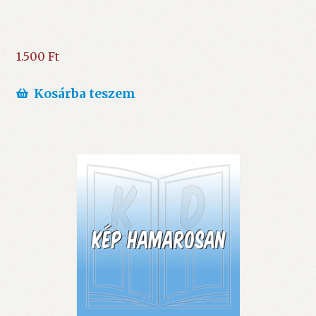
1.500
Ft
Kosárba teszem