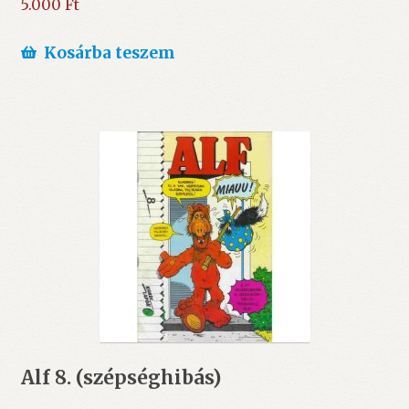
5.000
Ft
Kosárba teszem
Alf 8. (szépséghibás)