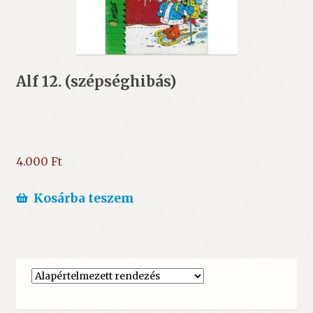
Alf 12. (szépséghibás)
4.000
Ft
Kosárba teszem