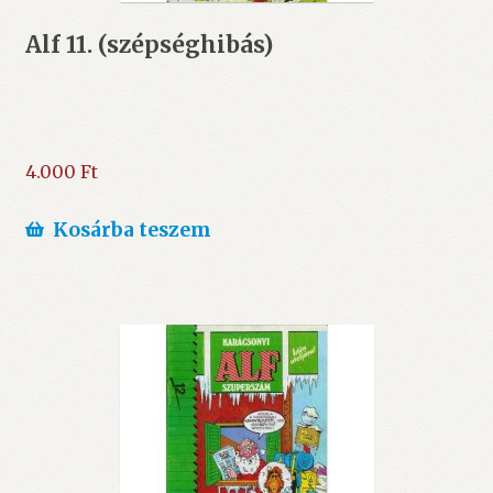
Alf 11. (szépséghibás)
4.000
Ft
Kosárba teszem