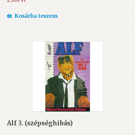
2.500
Ft
Kosárba teszem
Alf 3. (szépséghibás)