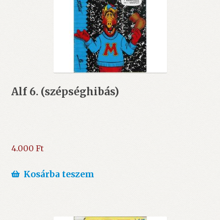
Alf 6. (szépséghibás)
4.000
Ft
Kosárba teszem