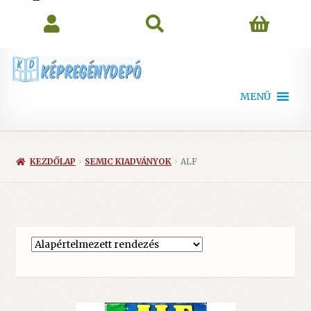
search
MENÜ
KEZDŐLAP
SEMIC KIADVÁNYOK
ALF