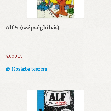
Alf 5. (szépséghibás)
4.000
Ft
Kosárba teszem