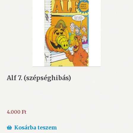
Alf 7. (szépséghibás)
4.000
Ft
Kosárba teszem