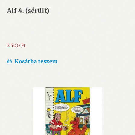
Alf 4. (sérült)
2.500
Ft
Kosárba teszem