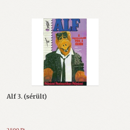
Alf 3. (sérült)