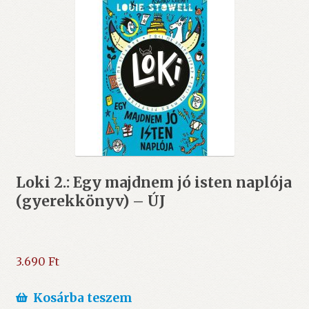
Loki 2.: Egy majdnem jó isten naplója
(gyerekkönyv) – ÚJ
3.690
Ft
Kosárba teszem