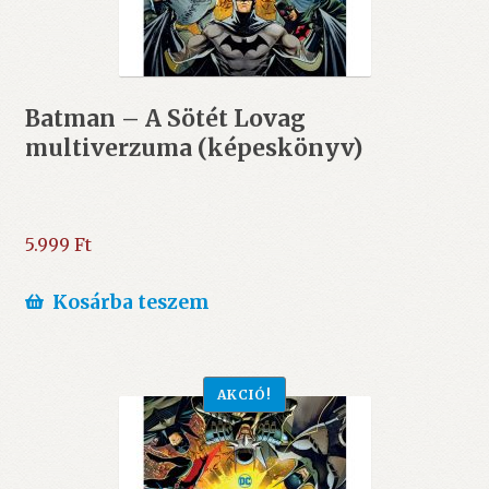
Batman – A Sötét Lovag
multiverzuma (képeskönyv)
5.999
Ft
Kosárba teszem
AKCIÓ!