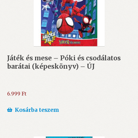
Játék és mese – Póki és csodálatos
barátai (képeskönyv) – ÚJ
6.999
Ft
Kosárba teszem