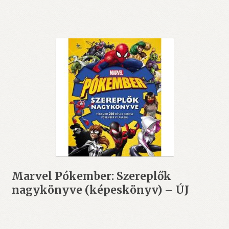
Marvel Pókember: Szereplők
nagykönyve (képeskönyv) – ÚJ