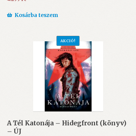
Kosárba teszem
AKCIÓ!
A Tél Katonája – Hidegfront (könyv)
– ÚJ