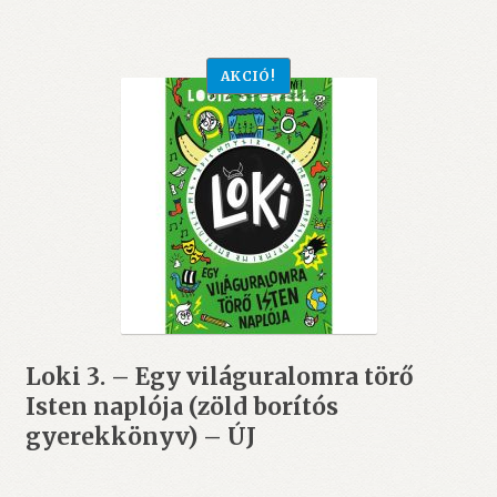
AKCIÓ!
Loki 3. – Egy világuralomra törő
Isten naplója (zöld borítós
gyerekkönyv) – ÚJ