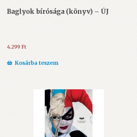
Baglyok bírósága (könyv) – ÚJ
4.299
Ft
Kosárba teszem