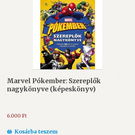
Marvel Pókember: Szereplők
nagykönyve (képeskönyv)
6.000
Ft
Kosárba teszem