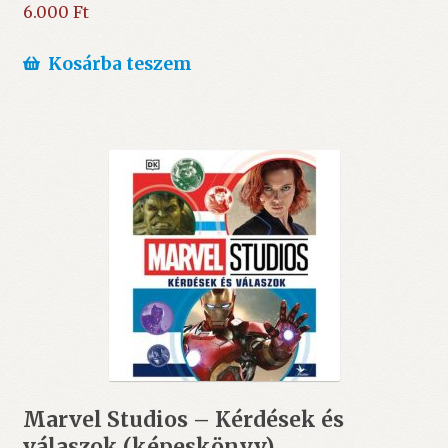
6.000
Ft
Kosárba teszem
Marvel Studios – Kérdések és
válaszok (képeskönyv)