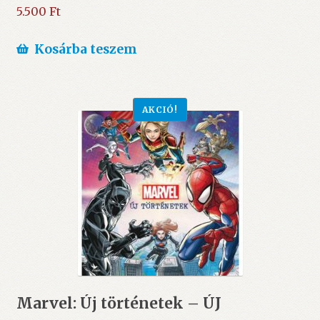
5.500
Ft
Kosárba teszem
AKCIÓ!
Marvel: Új történetek – ÚJ