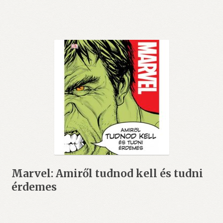
4.999 Ft.
4.000 Ft.
Marvel: Amiről tudnod kell és tudni
érdemes