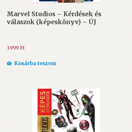
Marvel Studios – Kérdések és
válaszok (képeskönyv) – ÚJ
3.999
Ft
Kosárba teszem