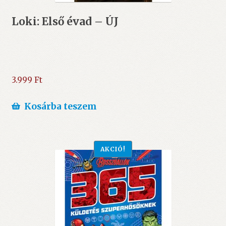
Loki: Első évad – ÚJ
3.999
Ft
Kosárba teszem
AKCIÓ!