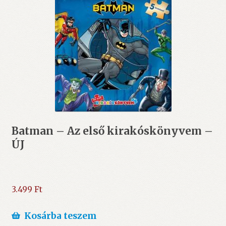
Batman – Az első kirakóskönyvem –
ÚJ
3.499
Ft
Kosárba teszem