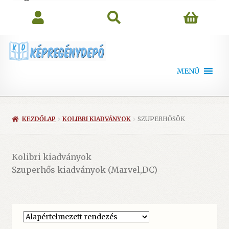
search
MENÜ
KEZDŐLAP
KOLIBRI KIADVÁNYOK
SZUPERHŐSÖK
Kolibri kiadványok
Szuperhős kiadványok (Marvel,DC)