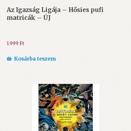
Az Igazság Ligája – Hősies pufi
matricák – ÚJ
1.999
Ft
Kosárba teszem