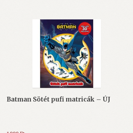
Batman Sötét pufi matricák – ÚJ