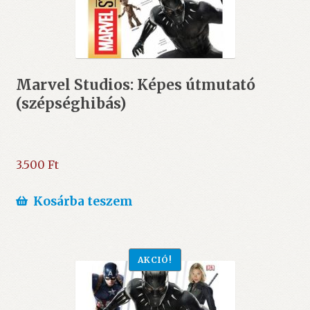
Marvel Studios: Képes útmutató
(szépséghibás)
3.500
Ft
Kosárba teszem
AKCIÓ!