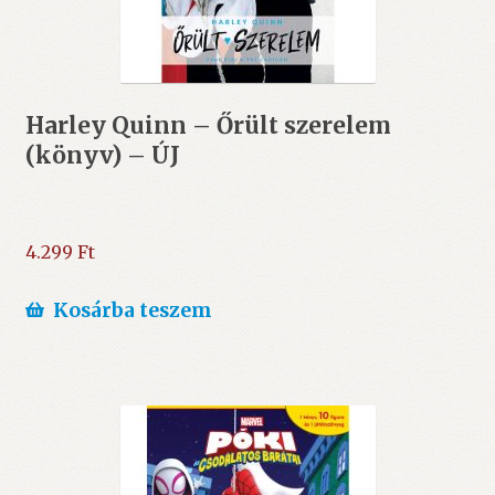
Harley Quinn – Őrült szerelem
(könyv) – ÚJ
4.299
Ft
Kosárba teszem