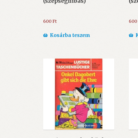
(szépséghibás)
(sz
600
Ft
600
Kosárba teszem