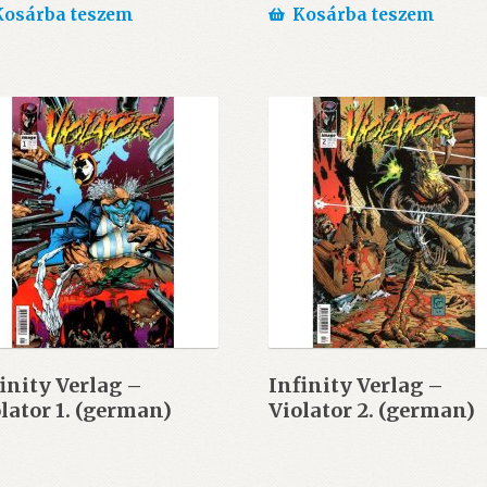
Kosárba teszem
Kosárba teszem
inity Verlag –
Infinity Verlag –
lator 1. (german)
Violator 2. (german)