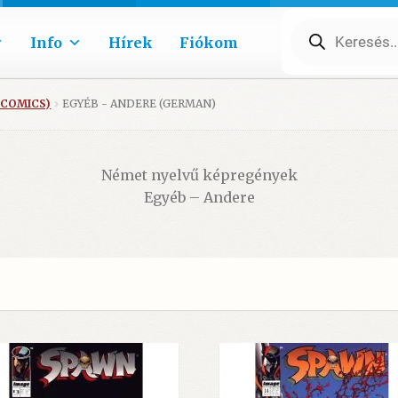
Products
search
Info
Hírek
Fiókom
 COMICS)
EGYÉB - ANDERE (GERMAN)
Német nyelvű képregények
Egyéb – Andere