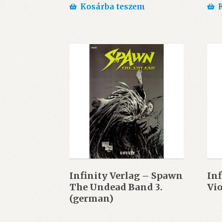
Kosárba teszem
Infinity Verlag – Spawn
Inf
The Undead Band 3.
Vio
(german)