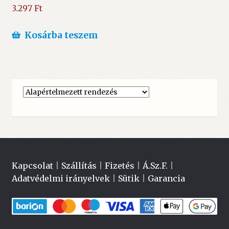
3.297
Ft
Kosárba teszem
Kapcsolat
|
Szállítás
|
Fizetés
|
Á.Sz.F.
|
Adatvédelmi irányelvek
|
Sütik
|
Garancia