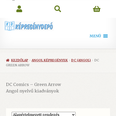
search
MENÜ
KEZDŐLAP
ANGOL KÉPREGÉNYEK
DC (ANGOL)
DC
GREEN ARROW
DC Comics – Green Arrow
Angol nyelvű kiadványok