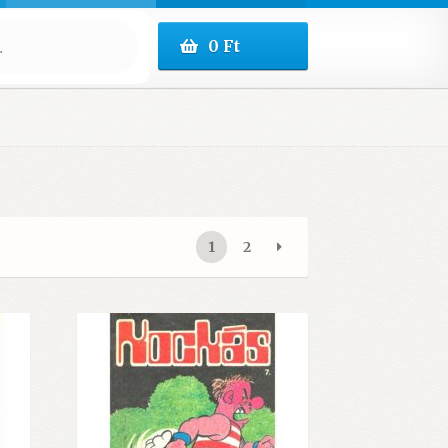
0
Ft
1
2