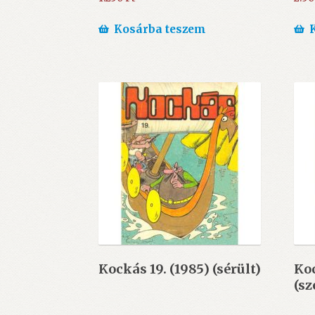
Kosárba teszem
Kockás 19. (1985) (sérült)
Koc
(sz