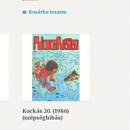
Kosárba teszem
Kockás 20. (1986)
(szépséghibás)