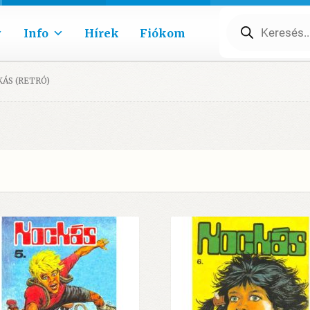
Products
search
Info
Hírek
Fiókom
ÁS (RETRÓ)