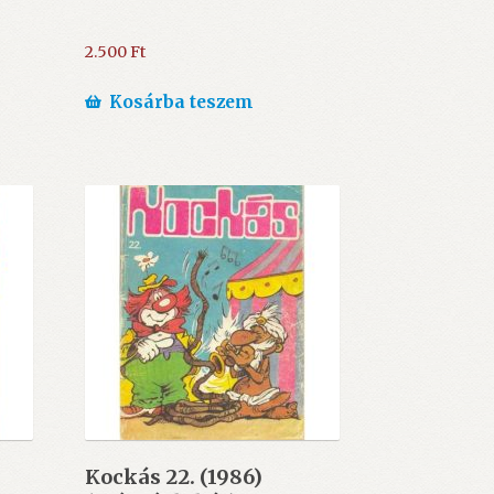
2.500
Ft
Kosárba teszem
Kockás 22. (1986)