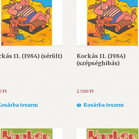
kás 11. (1984) (sérült)
Kockás 11. (1984)
(szépséghibás)
0
Ft
2.500
Ft
Kosárba teszem
Kosárba teszem