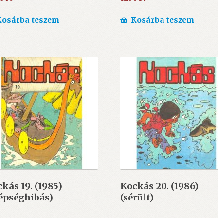
Kosárba teszem
Kosárba teszem
kás 19. (1985)
Kockás 20. (1986)
épséghibás)
(sérült)