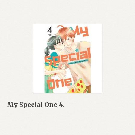
My Special One 4.