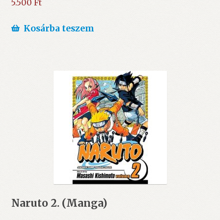
5.500
Ft
Kosárba teszem
Naruto 2. (Manga)