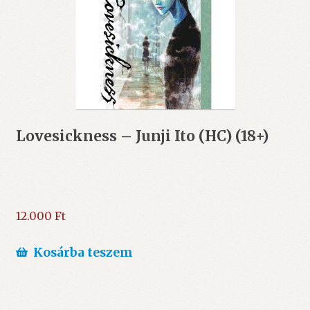
Lovesickness – Junji Ito (HC) (18+)
12.000
Ft
Kosárba teszem