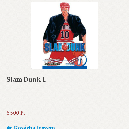
Slam Dunk 1.
6.500
Ft
Kosárba teszem