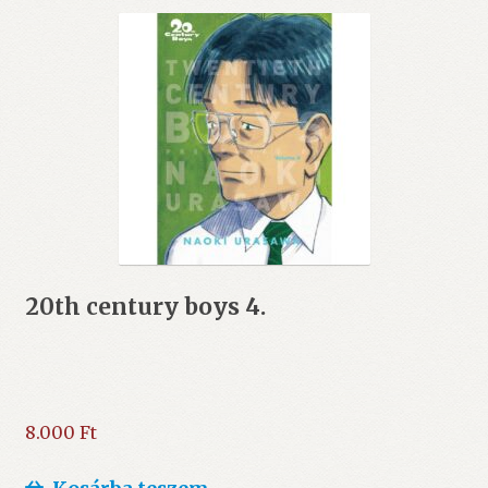
20th century boys 4.
8.000
Ft