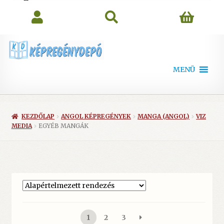
search
MENÜ
KEZDŐLAP
ANGOL KÉPREGÉNYEK
MANGA (ANGOL)
VIZ
MEDIA
EGYÉB MANGÁK
1
2
3