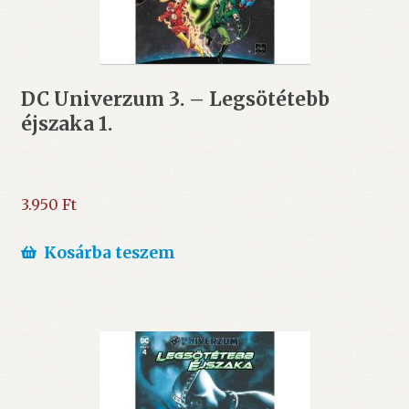
DC Univerzum 3. – Legsötétebb
éjszaka 1.
3.950
Ft
Kosárba teszem