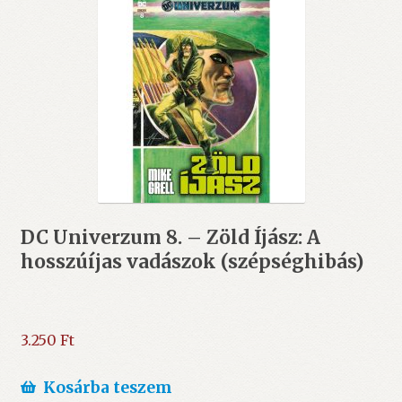
DC Univerzum 8. – Zöld Íjász: A
hosszúíjas vadászok (szépséghibás)
3.250
Ft
Kosárba teszem