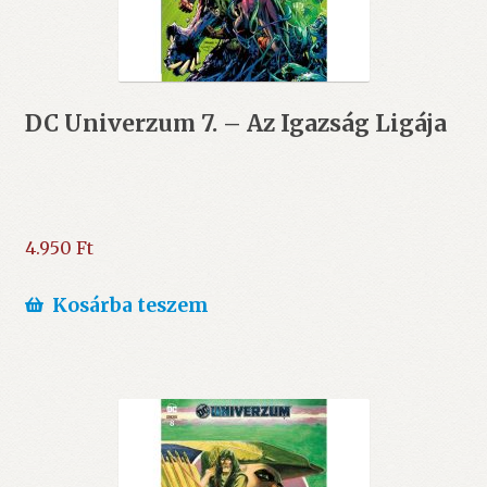
DC Univerzum 7. – Az Igazság Ligája
4.950
Ft
Kosárba teszem