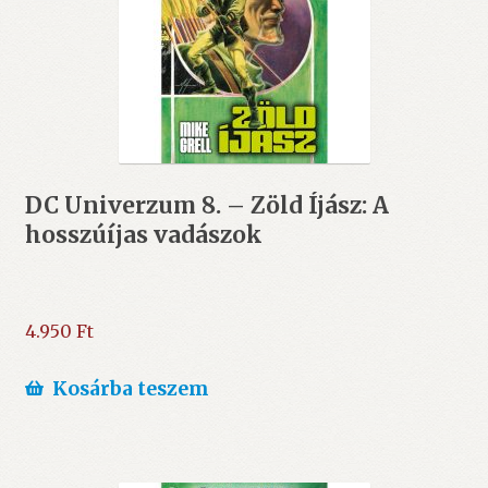
DC Univerzum 8. – Zöld Íjász: A
hosszúíjas vadászok
4.950
Ft
Kosárba teszem