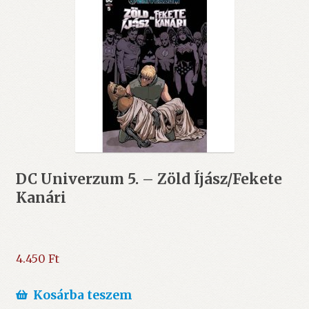
DC Univerzum 5. – Zöld Íjász/Fekete
Kanári
4.450
Ft
Kosárba teszem