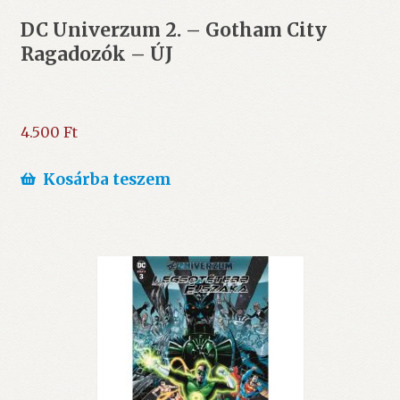
DC Univerzum 2. – Gotham City
Ragadozók – ÚJ
4.500
Ft
Kosárba teszem