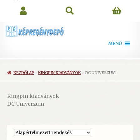
search
MENÜ
KEZDŐLAP
KINGPIN KIADVÁNYOK
DC UNIVERZUM
Kingpin kiadványok
DC Univerzum