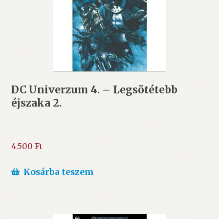
DC Univerzum 4. – Legsötétebb
éjszaka 2.
4.500
Ft
Kosárba teszem