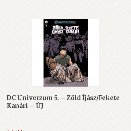
DC Univerzum 5. – Zöld Íjász/Fekete
Kanári – ÚJ