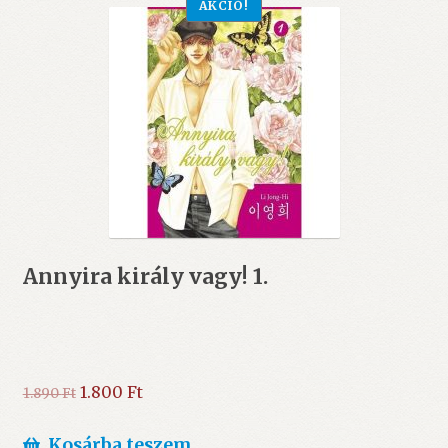
AKCIÓ!
Annyira király vagy! 1.
Original
Current
1.800
Ft
1.890
Ft
price
price
was:
is:
Kosárba teszem