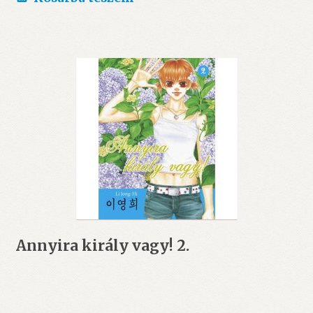
1.890 Ft.
1.800 Ft.
Annyira király vagy! 2.