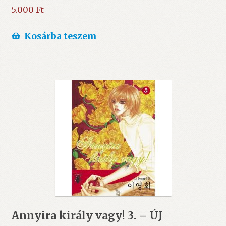
5.000
Ft
Kosárba teszem
Annyira király vagy! 3. – ÚJ