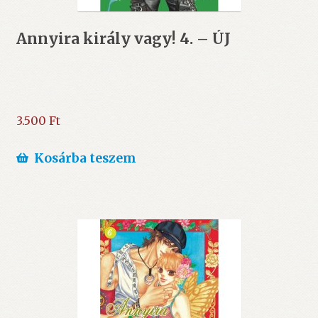
Annyira király vagy! 4. – ÚJ
3.500
Ft
Kosárba teszem