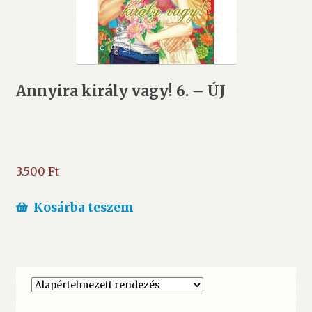
Annyira király vagy! 6. – ÚJ
3.500
Ft
Kosárba teszem