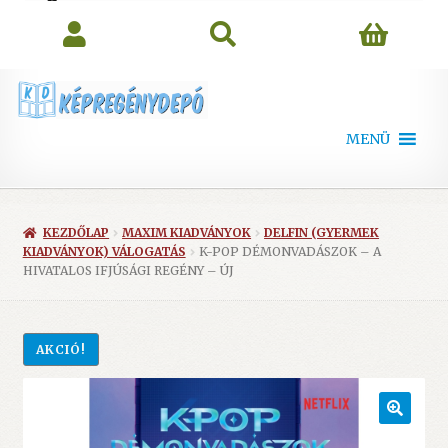
search
MENÜ
KEZDŐLAP
MAXIM KIADVÁNYOK
DELFIN (GYERMEK
KIADVÁNYOK) VÁLOGATÁS
K-POP DÉMONVADÁSZOK – A
HIVATALOS IFJÚSÁGI REGÉNY – ÚJ
AKCIÓ!
🔍