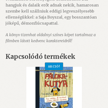
hangjuk és dalaik erőt adnak nekik, hamarosan
szembe kell szállniuk eddigi legveszélyesebb
ellenségükkel: a Saja Boyszal, egy bosszantóan
jóképű, démonfiúcsapattal.
A könyv tizenhat oldalnyi színes képet tartalmaz a
filmben látott kedvenc karaktereidről!
Kapcsolódó termékek
AKCIÓ!