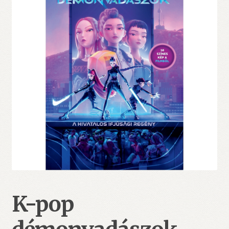
K-pop