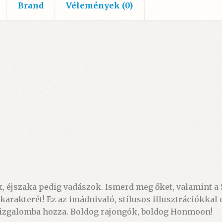
Brand
Vélemények (0)
 éjszaka pedig vadászok. Ismerd meg őket, valamint a Sa
arakterét! Ez az imádnivaló, stílusos illusztrációkkal
s izgalomba hozza. Boldog rajongók, boldog Honmoon!