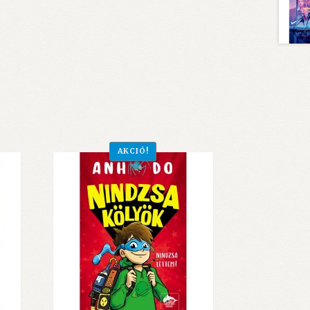
AKCIÓ!