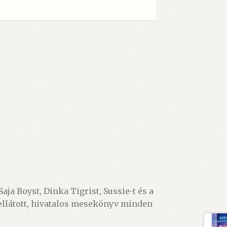
ja Boyst, Dinka Tigrist, Sussie-t és a
 ellátott, hivatalos mesekönyv minden