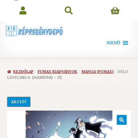
search
MENÜ
KEZDŐLAP
FUMAX KIADVÁNYOK
MANGA (FUMAX)
SOLO
LEVELING 6. (MANHWA) – ÚJ
AKCIÓ!
🔍