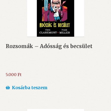
Rozsomák – Adósság és becsület
5.000
Ft
Kosárba teszem