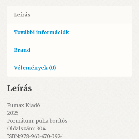
Leírás
További információk
Brand
Vélemények (0)
Leírás
Fumax Kiadó
2025
Formátum: puha borítós
Oldalszám: 304
ISBN:978-963-470-392-1