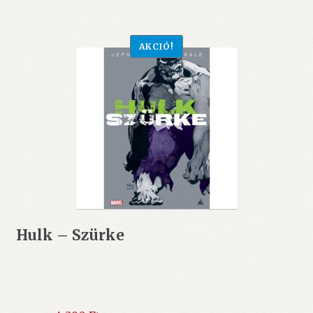
AKCIÓ!
Hulk – Szürke