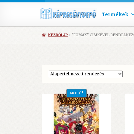
Termékek
KEZDŐLAP
“FUMAX” CÍMKÉVEL RENDELKE
AKCIÓ!