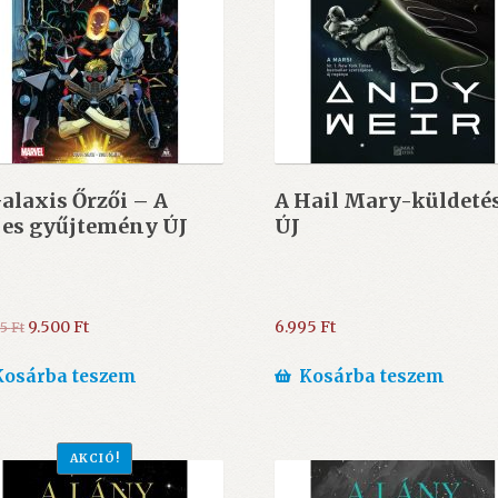
alaxis Őrzői – A
A Hail Mary-küldeté
jes gyűjtemény ÚJ
ÚJ
Original
Current
9.500
Ft
6.995
Ft
95
Ft
price
price
was:
is:
Kosárba teszem
Kosárba teszem
10.995 Ft.
9.500 Ft.
AKCIÓ!