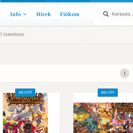
Products
search
Info
Hírek
Fiókom
ZŐ TERMÉKEK
1
AKCIÓ!
AKCIÓ!