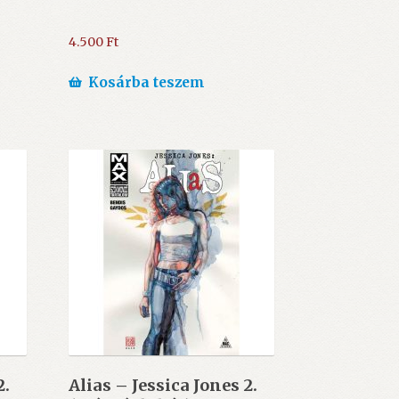
4.500
Ft
Kosárba teszem
2.
Alias – Jessica Jones 2.